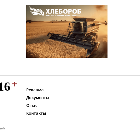
Реклама
Документы
О нас
Контакты
ций