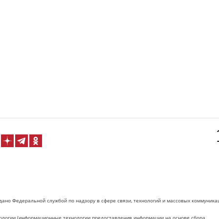
дано Федеральной службой по надзору в сфере связи, технологий и массовых коммуника
логии (информационные технологии предоставления информации на основе сбора,