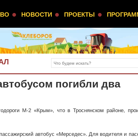
СВО
НОВОСТИ
ПРОЕКТЫ
ПРОГРА
АЛ
автобусом погибли два
втодороги М-2 «Крым», что в Троснянском районе, про
 пассажирский автобус «Мерседес». Для водителя и па