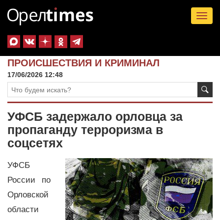
Tog
nav
ПРОИСШЕСТВИЯ И КРИМИНАЛ
17/06/2026 12:48
УФСБ задержало орловца за
пропаганду терроризма в
соцсетях
УФСБ
России по
Орловской
области