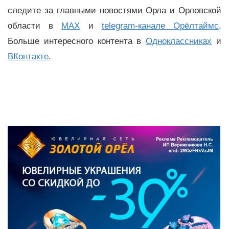
следите за главными новостями Орла и Орловской
области в
MAX
и
telegram-канале Орёлтаймс
.
Больше интересного контента в
Одноклассниках
и
ВКонтакте
.