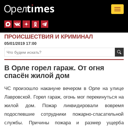
Tog
nav
ПРОИСШЕСТВИЯ И КРИМИНАЛ
05/01/2019 17:00
В Орле горел гараж. От огня
спасён жилой дом
ЧС произошло накануне вечером в Орле на улице
Лавровской. Горел гараж, огонь мог перекинуться на
жилой дом. Пожар ликвидировали вовремя
подоспевшие сотрудники пожарно-спасательной
службы. Причины пожара и размер ущерба