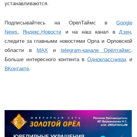
устанавливаются.
Подписывайтесь на ОрелТаймс в
Google
News
,
Яндекс.Новости
и на наш канал в
Дзен
,
следите за главными новостями Орла и Орловской
области в
MAX
и
telegram-канале Орёлтаймс
.
Больше интересного контента в
Одноклассниках
и
ВКонтакте
.