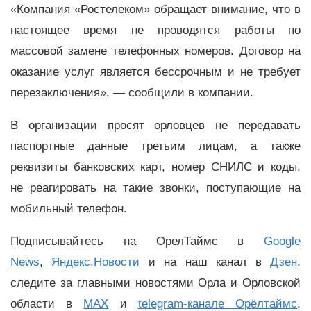
«Компания «Ростелеком» обращает внимание, что в
настоящее время не проводятся работы по
массовой замене телефонных номеров. Договор на
оказание услуг является бессрочным и не требует
перезаключения», — сообщили в компании.
В организации просят орловцев не передавать
паспортные данные третьим лицам, а также
реквизиты банковских карт, номер СНИЛС и коды,
не реагировать на такие звонки, поступающие на
мобильный телефон.
Подписывайтесь на ОрелТаймс в
Google
News
,
Яндекс.Новости
и на наш канал в
Дзен
,
следите за главными новостями Орла и Орловской
области в
MAX
и
telegram-канале Орёлтаймс
.