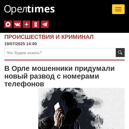
Tog
nav
ПРОИСШЕСТВИЯ И КРИМИНАЛ
19/07/2025 14:00
В Орле мошенники придумали
новый развод с номерами
телефонов