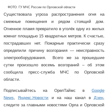
ФОТО: ГУ МЧС России по Орловской области
Существовала угроза распространения огня на
смежные помещения и рядом стоящий дом.
Огненное пламя превратило в уголёк одну из жилых
комнат площадью 15 квадратных метров. К счастью,
пострадавших нет. Пожарные практически сразу
определили причину возгорания — неисправность
электрооборудования.
Всего же за прошедшие
сутки произошло восемь возгораний – об этом
сообщила пресс-служба МЧС по Орловской
области.
Подписывайтесь на ОрелТаймс в
Google
News
,
Яндекс.Новости
и на наш канал в
Дзен
,
следите за главными новостями Орла и Орловской