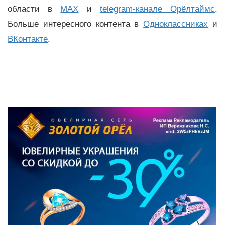
области в
MAX
и
telegram-канале Орёлтаймс
.
Больше интересного контента в
Одноклассниках
и
ВКонтакте
.