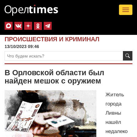
Tog
nav
ПРОИСШЕСТВИЯ И КРИМИНАЛ
13/10/2023 09:46
В Орловской области был
найден мешок с оружием
Житель
города
Ливны
нашёл
недалеко