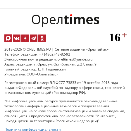
2018-2026 © ORELTIMES.RU | Сетевое издание «Орелтаймс»
Телефон редакции: +7 (4862) 48-82-92
Электронная почта редакции: oreltimes@yandex.ru
Адрес редакции: г. Орел, ул. Октябрьская, д.27, пом. 9
Главный редактор: Е. Н. Годлевская
Учредитель: ООО «Орелтаймс»
Регистрационный номер: ЭЛ ФС77-73833 от 19 октября 2018 года
выдано Федеральной службой по надзору в сфере связи, технологий
и массовых коммуникаций (Роскомнадзор РФ).
"На информационном ресурсе применяются рекомендательные
технологии (информационные технологии предоставления
информации на основе сбора, систематизации и анализа сведений,
относящихся к предпочтениям пользователей сети "Интернет",
находящихся на территории Российской Федерации)".
Политика конфиденциальности