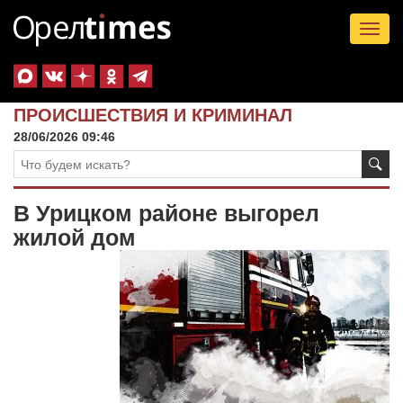
Tog
nav
ПРОИСШЕСТВИЯ И КРИМИНАЛ
28/06/2026 09:46
В Урицком районе выгорел
жилой дом