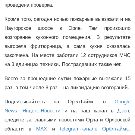
проведена проверка.
Кроме того, сегодня ночью пожарные выезжали и на
Наугорское шоссе в Орле. Там произошло
возгорание кухонного помещения. В результате
выгорела фритюрница, а сама кухня оказалась
закопчена. На месте работали 12 сотрудников МЧС
на 3 единицах техники. Пострадавших также нет.
Всего за прошедшие сутки пожарные выезжали 15
раз, в том числе 8 раз – на ликвидацию возгораний.
Подписывайтесь на ОрелТаймс в
Google
News
,
Яндекс.Новости
и на наш канал в
Дзен
,
следите за главными новостями Орла и Орловской
области в
MAX
и
telegram-канале Орёлтаймс
.