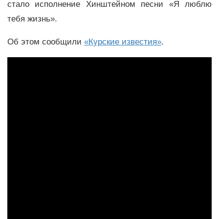
стало исполнение Хинштейном песни «Я люблю
тебя жизнь».
Об этом сообщили
«Курские известия»
.