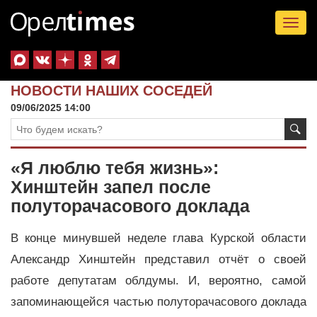
Tog
nav
НОВОСТИ НАШИХ СОСЕДЕЙ
09/06/2025 14:00
«Я люблю тебя жизнь»:
Хинштейн запел после
полуторачасового доклада
В конце минувшей неделе глава Курской области
Александр Хинштейн представил отчёт о своей
работе депутатам облдумы. И, вероятно, самой
запоминающейся частью полуторачасового доклада