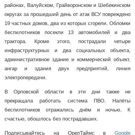
районах, Валуйском, Грайворонском и Шебекинском
округах за прошедший день от атак ВСУ повреждено
19 частных домов, два из которых сгорели. Обломки
беспилотников посекли 13 автомобилей и два
трактора. Кроме этого, пострадали четыре
инфраструктурных и два социальных объекта,
административное здание и коммерческий объект,
ангар и здания двух предприятий, линия
электропередачи.
В Орловской области в эти дни также не
прекращала работать система ПВО. Налёты
беспилотников отражались днём и ночью. К
счастью, обошлось без пострадавших.
Подписывайтесь на ОрелТаймс в
Google