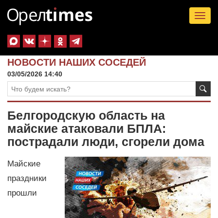
Tog
nav
НОВОСТИ НАШИХ СОСЕДЕЙ
03/05/2026 14:40
Белгородскую область на
майские атаковали БПЛА:
пострадали люди, сгорели дома
Майские
праздники
прошли