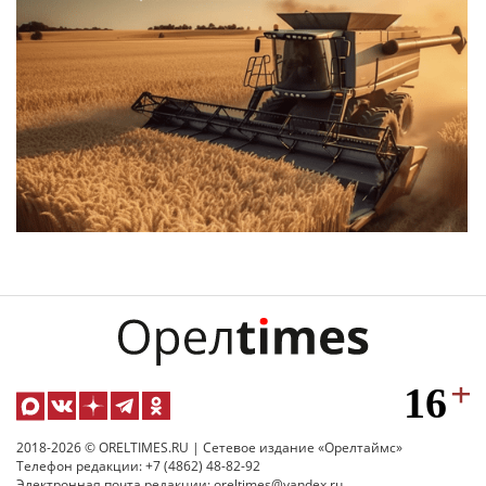
2018-2026 © ORELTIMES.RU | Сетевое издание «Орелтаймс»
Телефон редакции: +7 (4862) 48-82-92
Электронная почта редакции: oreltimes@yandex.ru