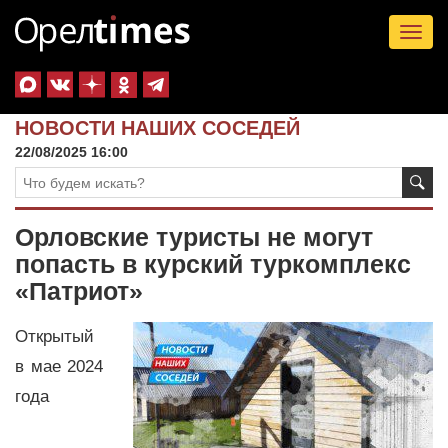
Tog
nav
НОВОСТИ НАШИХ СОСЕДЕЙ
22/08/2025 16:00
Орловские туристы не могут
попасть в курский туркомплекс
«Патриот»
Открытый
в мае 2024
года