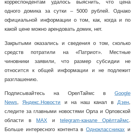
корреспондентам удалось выяснить, что цена
одного домика за сутки – 5000 рублей. Однако
официальной информации о том, как, когда и по
какой цене можно арендовать домик, нет.
Закрытыми оказались и сведения о том, сколько
средств потратили на «Патриот». Местные
чиновники заявили, что размер субсидии не
относится к общей информации и не подлежит
разглашению.
Подписывайтесь на ОрелТаймс в
Google
News
,
Яндекс.Новости
и на наш канал в
Дзен
,
следите за главными новостями Орла и Орловской
области в
MAX
и
telegram-канале Орёлтаймс
.
Больше интересного контента в
Одноклассниках
и