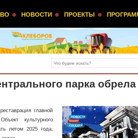
СВО
НОВОСТИ
ПРОЕКТЫ
ПРОГРА
ентрального парка обрела
реставрация главной
бъект культурного
ть летом 2025 года,