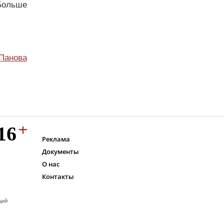
Больше
Панова
Реклама
Документы
О нас
Контакты
ций