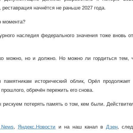
 реставрация начнётся не раньше 2027 года.
о момента?
рного наследия федерального значения тоже вновь от
.
ко можно, но и должно. Но можно ли гордиться тем, 
м памятникам исторический облик, Орёл продолжает 
 прошлого, обречён пережить его снова.
ы рискуем потерять память о том, кем были. Действит
 News
,
Яндекс.Новости
и на наш канал в
Дзен
, сле