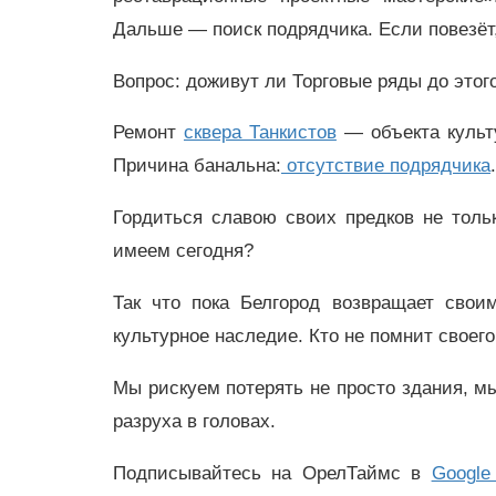
Дальше — поиск подрядчика. Если повезёт,
Вопрос: доживут ли Торговые ряды до этог
Ремонт
сквера Танкистов
— объекта культу
Причина банальна:
отсутствие подрядчика
Гордиться славою своих предков не толь
имеем сегодня?
Так что пока Белгород возвращает свои
культурное наследие. Кто не помнит своего
Мы рискуем потерять не просто здания, м
разруха в головах.
Подписывайтесь на ОрелТаймс в
Google