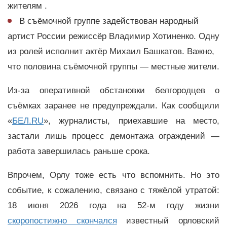
жителям .
В съёмочной группе задействован народный
артист России режиссёр Владимир Хотиненко. Одну
из ролей исполнит актёр Михаил Башкатов. Важно,
что половина съёмочной группы — местные жители.
Из-за оперативной обстановки белгородцев о
съёмках заранее не предупреждали. Как сообщили
«
БЕЛ.RU
», журналисты, приехавшие на место,
застали лишь процесс демонтажа ограждений —
работа завершилась раньше срока.
Впрочем, Орлу тоже есть что вспомнить. Но это
событие, к сожалению, связано с тяжёлой утратой:
18 июня 2026 года на 52-м году жизни
скоропостижно скончался
известный орловский