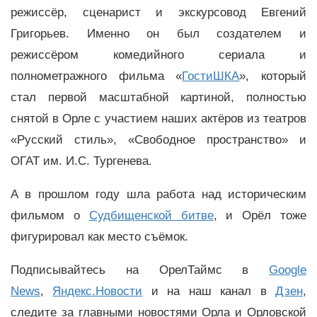
режиссёр, сценарист и экскурсовод Евгений
Григорьев. Именно он был создателем и
режиссёром комедийного сериала и
полнометражного фильма «
ГостиШКА
», который
стал первой масштабной картиной, полностью
снятой в Орле с участием наших актёров из театров
«Русский стиль», «Свободное пространство» и
ОГАТ им. И.С. Тургенева.
А в прошлом году шла работа над историческим
фильмом о
Судбищенской битве
, и Орёл тоже
фигурировал как место съёмок.
Подписывайтесь на ОрелТаймс в
Google
News
,
Яндекс.Новости
и на наш канал в
Дзен
,
следите за главными новостями Орла и Орловской