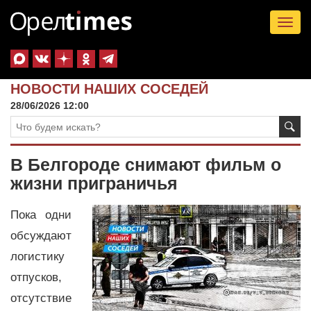
Tog
nav
НОВОСТИ НАШИХ СОСЕДЕЙ
28/06/2026 12:00
В Белгороде снимают фильм о
жизни приграничья
Пока одни
обсуждают
логистику
отпусков,
отсутствие