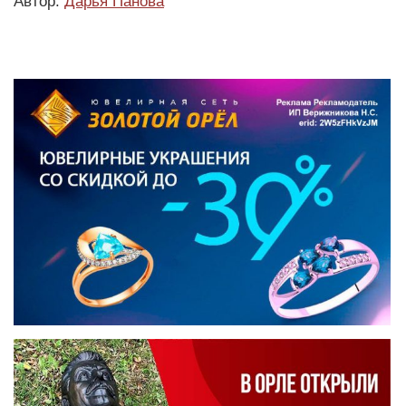
Автор:
Дарья Панова