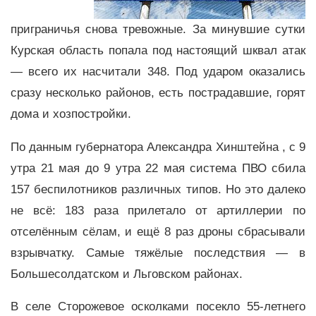
приграничья снова тревожные. За минувшие сутки
Курская область попала под настоящий шквал атак
— всего их насчитали 348. Под ударом оказались
сразу несколько районов, есть пострадавшие, горят
дома и хозпостройки.
По данным губернатора Александра Хинштейна , с 9
утра 21 мая до 9 утра 22 мая система ПВО сбила
157 беспилотников различных типов. Но это далеко
не всё: 183 раза прилетало от артиллерии по
отселённым сёлам, и ещё 8 раз дроны сбрасывали
взрывчатку. Самые тяжёлые последствия — в
Большесолдатском и Льговском районах.
В селе Сторожевое осколками посекло 55-летнего