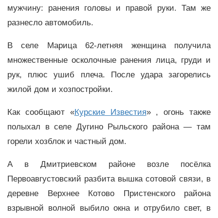
мужчину: ранения головы и правой руки. Там же
разнесло автомобиль.
В селе Марица 62-летняя женщина получила
множественные осколочные ранения лица, груди и
рук, плюс ушиб плеча. После удара загорелись
жилой дом и хозпостройки.
Как сообщают «
Курские Известия
» , огонь также
полыхал в селе Дугино Рыльского района — там
горели хозблок и частный дом.
А в Дмитриевском районе возле посёлка
Первоавгустовский разбита вышка сотовой связи, в
деревне Верхнее Котово Пристенского района
взрывной волной выбило окна и отрубило свет, в