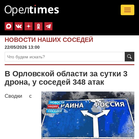
Tog
nav
НОВОСТИ НАШИХ СОСЕДЕЙ
22/05/2026 13:00
В Орловской области за сутки 3
дрона, у соседей 348 атак
Сводки с