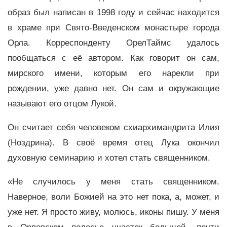
образ был написан в 1998 году и сейчас находится
в храме при Свято-Введенском монастыре города
Орла. Корреспонденту ОрелТаймс удалось
пообщаться с её автором. Как говорит он сам,
мирского имени, которым его нарекли при
рождении, уже давно нет. Он сам и окружающие
называют его отцом Лукой.
Он считает себя человеком схиархимандрита Илия
(Ноздрина). В своё время отец Лука окончил
духовную семинарию и хотел стать священником.
«Не случилось у меня стать священником.
Наверное, воли Божией на это нет пока, а, может, и
уже нет. Я просто живу, молюсь, иконы пишу. У меня