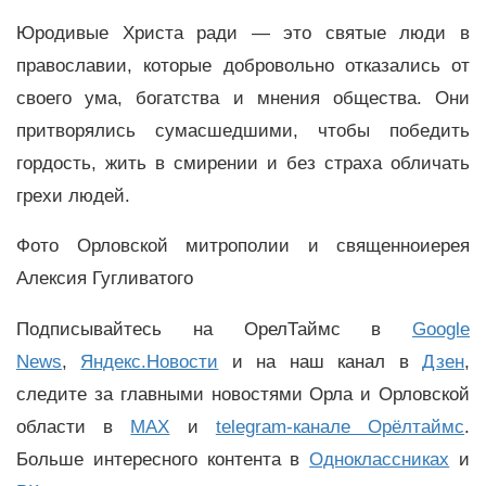
Юродивые Христа ради — это святые люди в
православии, которые добровольно отказались от
своего ума, богатства и мнения общества. Они
притворялись сумасшедшими, чтобы победить
гордость, жить в смирении и без страха обличать
грехи людей.
Фото Орловской митрополии и священноиерея
Алексия Гугливатого
Подписывайтесь на ОрелТаймс в
Google
News
,
Яндекс.Новости
и на наш канал в
Дзен
,
следите за главными новостями Орла и Орловской
области в
MAX
и
telegram-канале Орёлтаймс
.
Больше интересного контента в
Одноклассниках
и