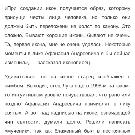
«При создании икон получается образ, которому
присущи черты лица человека, но только они
должны быть переложены на холст по канону. Это
сложно. Бывают хорошие иконы, бывают не очень.
Та, первая икона, мне не очень удалась. Некоторые
моменты в лике Афанасия Андреевича я бы сейчас
изменил», — рассказал иконописец.
Удивительно, но на иконе старец изображён с
нимбом. Выходит, отец Лука ещё в 1998-м на каком-
то интуитивном уровне почувствовал, что рано или
поздно Афанасия Андреевича причислят к лику
святых. А вот над надписью на иконе, означающей
чин святости, думали долго. Решили написать
«мученик», так как блаженный был в постоянных