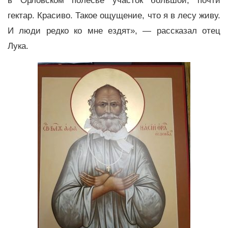
в Орловском полесье участок большой, почти
гектар. Красиво. Такое ощущение, что я в лесу живу.
И люди редко ко мне ездят», — рассказал отец
Лука.