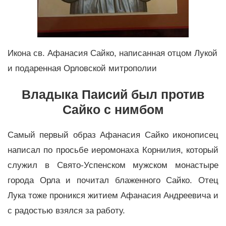
Икона св. Афанасия Сайко, написанная отцом Лукой
и подаренная Орловской митрополии
Владыка Паисий был против
Сайко с нимбом
Самый первый образ Афанасия Сайко иконописец
написал по просьбе иеромонаха Корнилия, который
служил в Свято-Успенском мужском монастыре
города Орла и почитал блаженного Сайко. Отец
Лука тоже проникся житием Афанасия Андреевича и
с радостью взялся за работу.