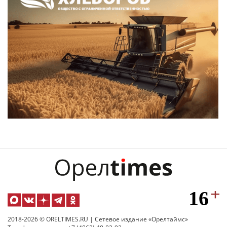
2018-2026 © ORELTIMES.RU | Сетевое издание «Орелтаймс»