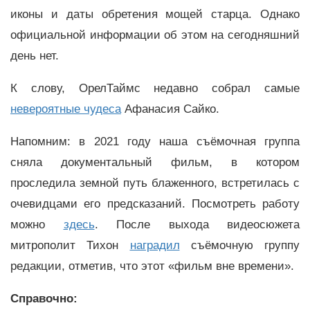
иконы и даты обретения мощей старца. Однако
официальной информации об этом на сегодняшний
день нет.
К слову, ОрелТаймс недавно собрал самые
невероятные чудеса
Афанасия Сайко.
Напомним: в 2021 году наша съёмочная группа
сняла документальный фильм, в котором
проследила земной путь блаженного, встретилась с
очевидцами его предсказаний. Посмотреть работу
можно
здесь
. После выхода видеосюжета
митрополит Тихон
наградил
съёмочную группу
редакции, отметив, что этот «фильм вне времени».
Справочно: