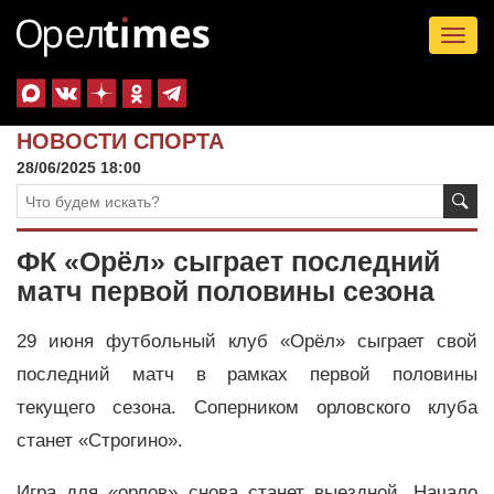
Tog
nav
НОВОСТИ СПОРТА
28/06/2025 18:00
ФК «Орёл» сыграет последний
матч первой половины сезона
29 июня футбольный клуб «Орёл» сыграет свой
последний матч в рамках первой половины
текущего сезона. Соперником орловского клуба
станет «Строгино».
Игра для «орлов» снова станет выездной. Начало