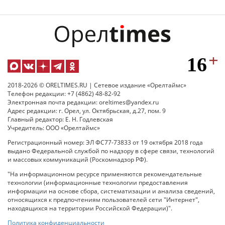
2018-2026 © ORELTIMES.RU | Сетевое издание «Орелтаймс»
Телефон редакции: +7 (4862) 48-82-92
Электронная почта редакции: oreltimes@yandex.ru
Адрес редакции: г. Орел, ул. Октябрьская, д.27, пом. 9
Главный редактор: Е. Н. Годлевская
Учредитель: ООО «Орелтаймс»
Регистрационный номер: ЭЛ ФС77-73833 от 19 октября 2018 года
выдано Федеральной службой по надзору в сфере связи, технологий
и массовых коммуникаций (Роскомнадзор РФ).
"На информационном ресурсе применяются рекомендательные
технологии (информационные технологии предоставления
информации на основе сбора, систематизации и анализа сведений,
относящихся к предпочтениям пользователей сети "Интернет",
находящихся на территории Российской Федерации)".
Политика конфиденциальности