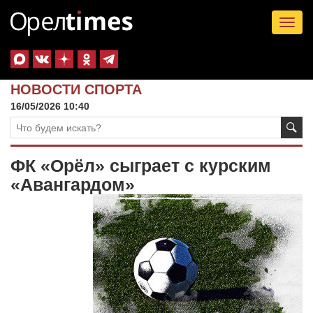
Tog
nav
НОВОСТИ СПОРТА
16/05/2026 10:40
ФК «Орёл» сыграет с курским
«Авангардом»