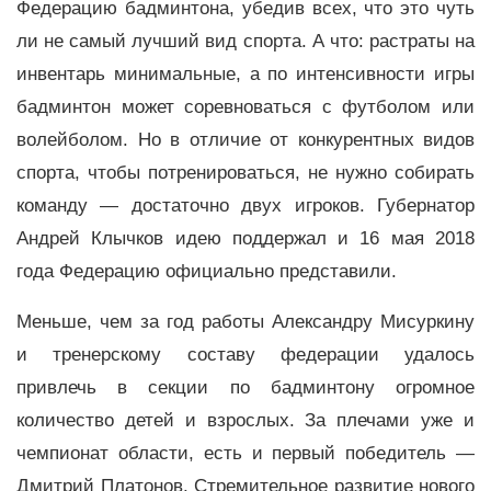
Федерацию бадминтона, убедив всех, что это чуть
ли не самый лучший вид спорта. А что: растраты на
инвентарь минимальные, а по интенсивности игры
бадминтон может соревноваться с футболом или
волейболом. Но в отличие от конкурентных видов
спорта, чтобы потренироваться, не нужно собирать
команду — достаточно двух игроков.
Губернатор
Андрей Клычков идею поддержал и 16 мая 2018
года Федерацию официально представили.
Меньш
е, чем за год работы Александру Мисуркину
и тренерскому составу федерации удалось
привлечь в секции по бадминтону огромное
количество детей и взрослых. За плечами уже и
чемпионат области, есть и первый победитель —
Дмитрий Платонов. Стремительное развитие нового