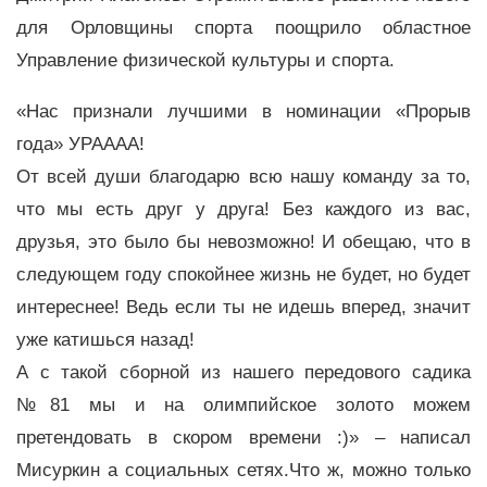
для Орловщины спорта поощрило областное
Управление физической культуры и спорта.
«Нас признали лучшими в номинации «Прорыв
года» УРАААА!
От всей души благодарю всю нашу команду за то,
что мы есть друг у друга! Без каждого из вас,
друзья, это было бы невозможно! И обещаю, что в
следующем году спокойнее жизнь не будет, но будет
интереснее! Ведь если ты не идешь вперед, значит
уже катишься назад!
А с такой сборной из нашего передового садика
№81 мы и на олимпийское золото можем
претендовать в скором времени :)» – написал
Мисуркин а социальных сетях.Что ж, можно только