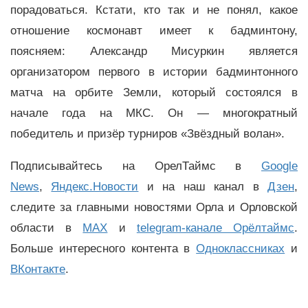
порадоваться. Кстати, кто так и не понял, какое
отношение космонавт имеет к бадминтону,
поясняем: Александр Мисуркин является
организатором первого в истории бадминтонного
матча на орбите Земли, который состоялся в
начале года на МКС. Он — многократный
победитель и призёр турниров «Звёздный волан».
Подписывайтесь на ОрелТаймс в
Google
News
,
Яндекс.Новости
и на наш канал в
Дзен
,
следите за главными новостями Орла и Орловской
области в
MAX
и
telegram-канале Орёлтаймс
.
Больше интересного контента в
Одноклассниках
и
ВКонтакте
.