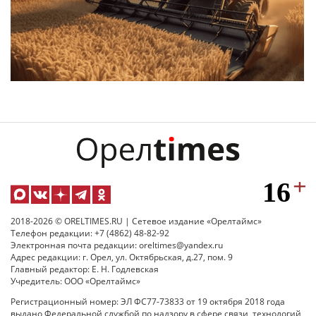
2018-2026 © ORELTIMES.RU | Сетевое издание «Орелтаймс»
Телефон редакции: +7 (4862) 48-82-92
Электронная почта редакции: oreltimes@yandex.ru
Адрес редакции: г. Орел, ул. Октябрьская, д.27, пом. 9
Главный редактор: Е. Н. Годлевская
Учредитель: ООО «Орелтаймс»
Регистрационный номер: ЭЛ ФС77-73833 от 19 октября 2018 года
выдано Федеральной службой по надзору в сфере связи, технологий