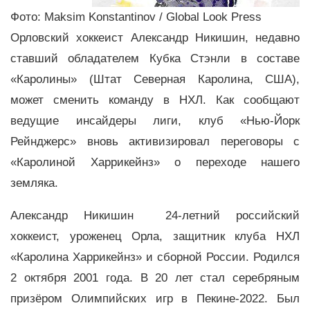
Фото: Maksim Konstantinov / Global Look Press
Орловский хоккеист Александр Никишин, недавно
ставший обладателем Кубка Стэнли в составе
«Каролины» (Штат Северная Каролина, США),
может сменить команду в НХЛ. Как сообщают
ведущие инсайдеры лиги, клуб «Нью-Йорк
Рейнджерс» вновь активизировал переговоры с
«Каролиной Харрикейнз» о переходе нашего
земляка.
Александр Никишин 24-летний российский
хоккеист, уроженец Орла, защитник клуба НХЛ
«Каролина Харрикейнз» и сборной России. Родился
2 октября 2001 года. В 20 лет стал серебряным
призёром Олимпийских игр в Пекине-2022. Был