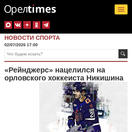
Tog
nav
НОВОСТИ СПОРТА
02/07/2026 17:00
«Рейнджерс» нацелился на
орловского хоккеиста Никишина