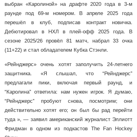
выбран «Каролиной» на драфте 2020 года в 3-м
раунде под 69-м номером. В апреле 2025 года
перешёл в клуб, подписав контракт новичка.
Дебютировал в НХЛ в плей-офф 2025 года. В
сезоне 2025/26 провёл 81 матч, набрал 33 очка
(11+22) и стал обладателем Кубка Стэнли.
«Рейнджерс» очень хотят заполучить 24-летнего
защитника. «Я слышал, что “Рейнджерс”
предлагали пики, включая первый раунд, и
“Каролина” ответила: нам нужен игрок. Я думаю,
“Рейнджерс” пробуют снова, посмотрим; они
действительно хотят его; он был бы рад перейти
туда », — заявил американский журналист Эллиотт
Фридман в одном из подкастов The Fan Hockey