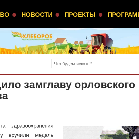
СВО
НОВОСТИ
ПРОЕКТЫ
ПРОГРА
ило замглаву орловского
ва
та здравоохранения
ву вручили медаль