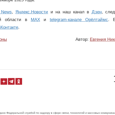
 News
,
Яндекс.Новости
и на наш канал в
Дзен
, сле
ой области в
MAX
и
telegram-канале Орёлтаймс
. 
Контакте
.
оны
Автор:
Евгения Ник
дано Федеральной службой по надзору в сфере связи, технологий и массовых коммуника