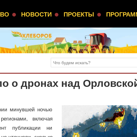
СВО
НОВОСТИ
ПРОЕКТЫ
ПРОГРА
о о дронах над Орловско
нии минувшей ночью
регионами, включая
ент публикации ни