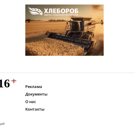
Реклама
Документы
О нас
Контакты
ций