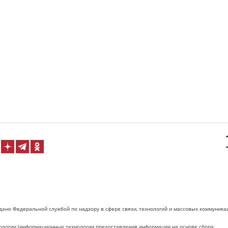
дано Федеральной службой по надзору в сфере связи, технологий и массовых коммуника
логии (информационные технологии предоставления информации на основе сбора,