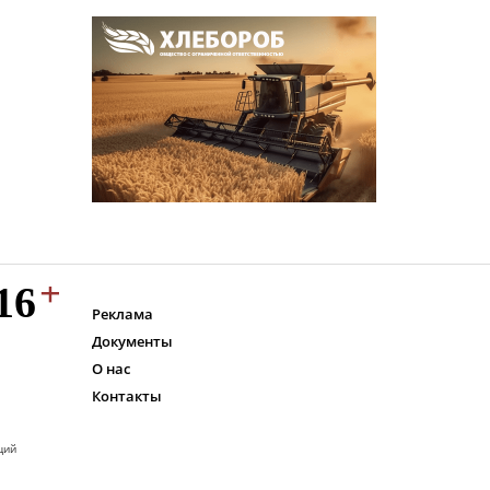
Реклама
Документы
О нас
Контакты
ций