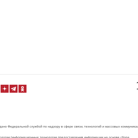
дано Федеральной службой по надзору в сфере связи, технологий и массовых коммуника
логии (информационные технологии предоставления информации на основе сбора,