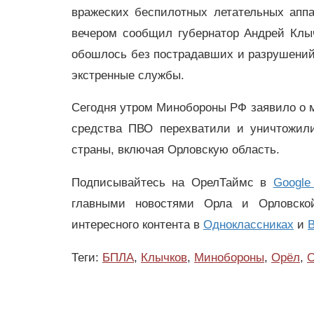
вражеских беспилотных летательных аппа
вечером сообщил губернатор Андрей Клыч
обошлось без пострадавших и разрушений
экстренные службы.
Сегодня утром Минобороны РФ заявило о ма
средства ПВО перехватили и уничтожили
страны, включая Орловскую область.
Подписывайтесь на ОрелТаймс в
Google
главными новостями Орла и Орловск
интересного контента в
Одноклассниках
и
В
Теги:
БПЛА
,
Клычков
,
Минобороны
,
Орёл
,
О