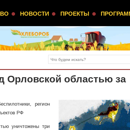
СВО
НОВОСТИ
ПРОЕКТЫ
ПРОГРА
д Орловской областью за
еспилотники, регион
бъектов РФ
стью уничтожены три