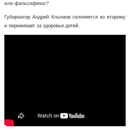
или фальсификат?
Губернатор Андрей Клычков склоняется ко второму
и переживает за здоровье детей.