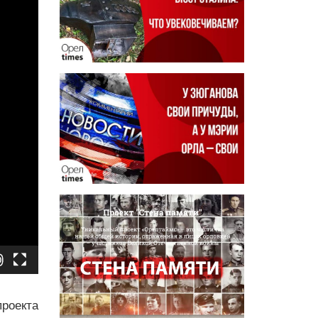
оекта