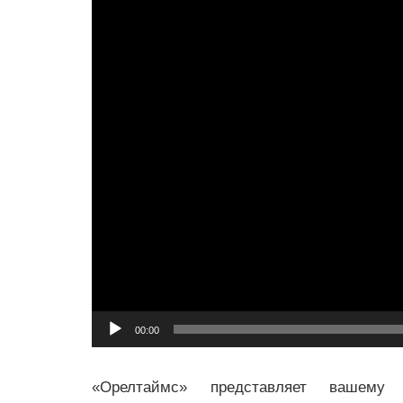
00:00
«Орелтаймс» представляет вашему 