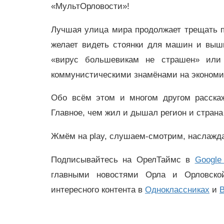
«МультОрловости»!
Лучшая улица мира продолжает трещать 
желает видеть стоянки для машин и вышк
«вирус большевикам не страшен» или 
коммунистическими знамёнами на экономи
Обо всём этом и многом другом расска
Главное, чем жил и дышал регион и страна
Жмём на play, слушаем-смотрим, наслажда
Подписывайтесь на ОрелТаймс в
Google
главными новостями Орла и Орловск
интересного контента в
Одноклассниках
и
В