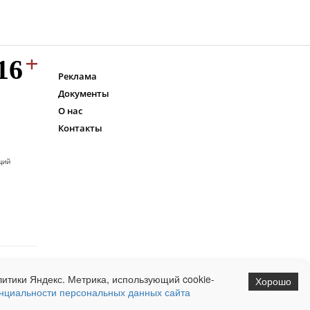
Реклама
Документы
О нас
Контакты
ций
итики Яндекс. Метрика, использующий cookie-
Хорошо
нциальности персональных данных сайта