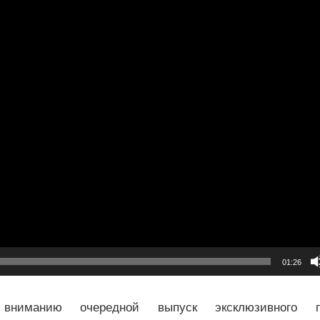
01:26
вниманию очередной выпуск эксклюзивного пр