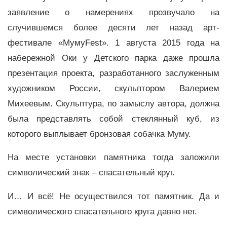
заявление о намерениях прозвучало на
случившемся более десяти лет назад арт-
фестивале «МумуFest». 1 августа 2015 года на
набережной Оки у Детского парка даже прошла
презентация проекта, разработанного заслуженным
художником России, скульптором Валерием
Михеевым. Скульптура, по замыслу автора, должна
была представлять собой стеклянный куб, из
которого выплывает бронзовая собачка Муму.
На месте установки памятника тогда заложили
символический знак – спасательный круг.
И… И всё! Не осуществился тот памятник. Да и
символического спасательного круга давно нет.