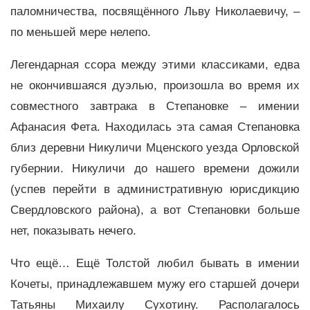
паломничества, посвящённого Льву Николаевичу, –
по меньшей мере нелепо.
Легендарная ссора между этими классиками, едва
не окончившаяся дуэлью, произошла во время их
совместного завтрака в Степановке – имении
Афанасия Фета. Находилась эта самая Степановка
близ деревни Никуличи Мценского уезда Орловской
губернии. Никуличи до нашего времени дожили
(успев перейти в административную юрисдикцию
Свердловского района), а вот Степановки больше
нет, показывать нечего.
Что ещё… Ещё Толстой любил бывать в имении
Кочеты, принадлежавшем мужу его старшей дочери
Татьяны Михаилу Сухотину. Располагалось