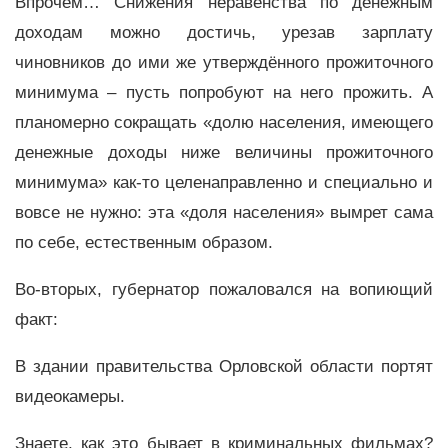
Впрочем… Снижения неравенства по денежным
доходам можно достичь, урезав зарплату
чиновников до ими же утверждённого прожиточного
минимума – пусть попробуют на него прожить. А
планомерно сокращать «долю населения, имеющего
денежные доходы ниже величины прожиточного
минимума» как-то целенаправленно и специально и
вовсе не нужно: эта «доля населения» вымрет сама
по себе, естественным образом.
Во-вторых, губернатор пожаловался на вопиющий
факт:
В здании правительства Орловской области портят
видеокамеры.
Знаете, как это бывает в криминальных фильмах?