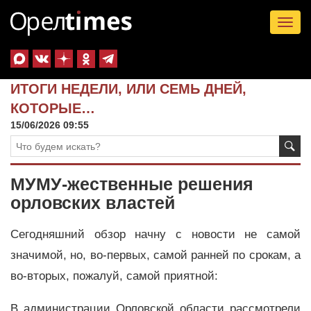
Tog
nav
ИТОГИ НЕДЕЛИ, ИЛИ СЕМЬ ДНЕЙ,
КОТОРЫЕ…
15/06/2026 09:55
МУМУ-жественные решения
орловских властей
Сегодняшний обзор начну с новости не самой
значимой, но, во-первых, самой ранней по срокам, а
во-вторых, пожалуй, самой приятной:
В администрации Орловской области рассмотрели