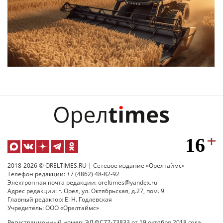
2018-2026 © ORELTIMES.RU | Сетевое издание «Орелтаймс»
Телефон редакции: +7 (4862) 48-82-92
Электронная почта редакции: oreltimes@yandex.ru
Адрес редакции: г. Орел, ул. Октябрьская, д.27, пом. 9
Главный редактор: Е. Н. Годлевская
Учредитель: ООО «Орелтаймс»
Регистрационный номер: ЭЛ ФС77-73833 от 19 октября 2018 года