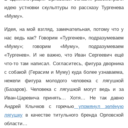
идею устновки скульптуры по рассказу Тургенева
«Муму».
Идея, на мой взгляд, замечательная, потому что у
нас ведь как? Говорим «Тургенев», подразумеваем
«Муму»; говорим «Муму», подразумеваем
«Тургенев». И не важно, что Иван Сергеевич ещё
что-то там написал. Согласитесь, фигура дворника
с собакой (Герасим и Муму) куда более узнаваема,
нежели фигура молодого человека с лягушкой
(Базаров). Человека с лягушкой могут ведь и за
Иван-Царевича принять… Хотя… Не так давно
Андрей Клычков с горечью
упомянул зелёную
лягушку
в качестве титульного бренда Орловской
области…