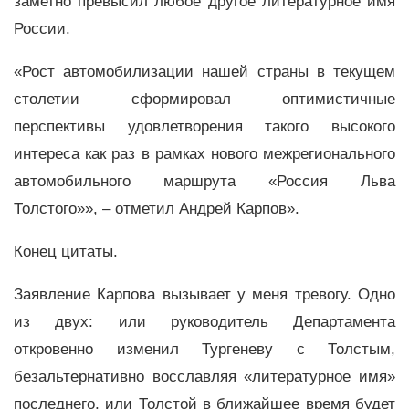
заметно превысил любое другое литературное имя
России.
«Рост автомобилизации нашей страны в текущем
столетии сформировал оптимистичные
перспективы удовлетворения такого высокого
интереса как раз в рамках нового межрегионального
автомобильного маршрута «Россия Льва
Толстого»», – отметил Андрей Карпов».
Конец цитаты.
Заявление Карпова вызывает у меня тревогу. Одно
из двух: или руководитель Департамента
откровенно изменил Тургеневу с Толстым,
безальтернативно восславляя «литературное имя»
последнего, или Толстой в ближайшее время будет