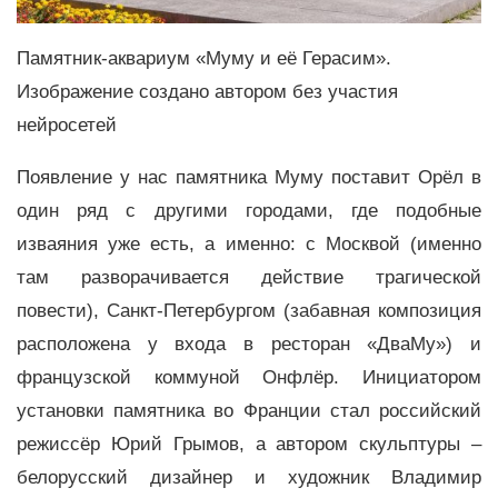
Памятник-аквариум «Муму и её Герасим».
Изображение создано автором без участия
нейросетей
Появление у нас памятника Муму поставит Орёл в
один ряд с другими городами, где подобные
изваяния уже есть, а именно: с Москвой (именно
там разворачивается действие трагической
повести), Санкт-Петербургом (забавная композиция
расположена у входа в ресторан «ДваМу») и
французской коммуной Онфлёр. Инициатором
установки памятника во Франции стал российский
режиссёр Юрий Грымов, а автором скульптуры –
белорусский дизайнер и художник Владимир