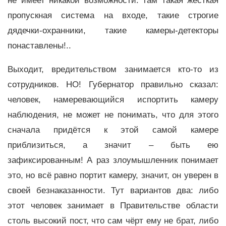
не имеет никакой возможности: там такая жёсткая
пропускная система на входе, такие строгие
дядечки-охранники, такие камеры-детекторы
понаставлены!..
Выходит, вредительством занимается кто-то из
сотрудников. НО! Губернатор правильно сказал:
человек, намеревающийся испортить камеру
наблюдения, не может не понимать, что для этого
сначала придётся к этой самой камере
приблизиться, а значит – быть ею
зафиксированным! А раз злоумышленник понимает
это, но всё равно портит камеру, значит, он уверен в
своей безнаказанности. Тут вариантов два: либо
этот человек занимает в Правительстве области
столь высокий пост, что сам чёрт ему не брат, либо