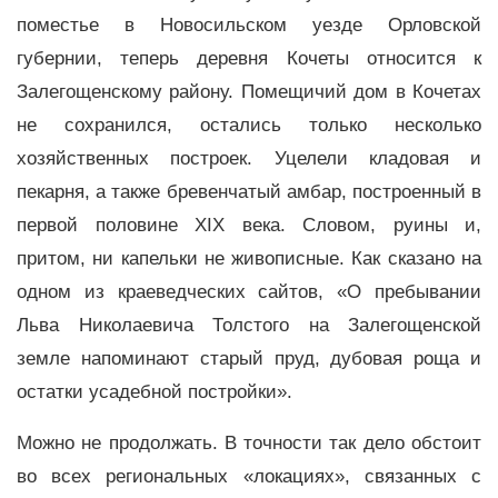
поместье в Новосильском уезде Орловской
губернии, теперь деревня Кочеты относится к
Залегощенскому району. Помещичий дом в Кочетах
не сохранился, остались только несколько
хозяйственных построек. Уцелели кладовая и
пекарня, а также бревенчатый амбар, построенный в
первой половине XIX века. Словом, руины и,
притом, ни капельки не живописные. Как сказано на
одном из краеведческих сайтов, «О пребывании
Льва Николаевича Толстого на Залегощенской
земле напоминают старый пруд, дубовая роща и
остатки усадебной постройки».
Можно не продолжать. В точности так дело обстоит
во всех региональных «локациях», связанных с