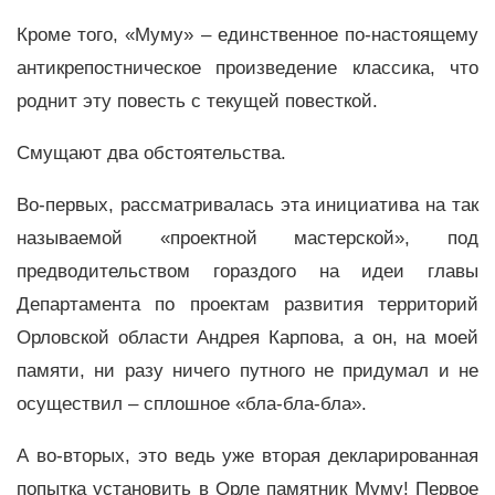
Кроме того, «Муму» – единственное по-настоящему
антикрепостническое произведение классика, что
роднит эту повесть с текущей повесткой.
Смущают два обстоятельства.
Во-первых, рассматривалась эта инициатива на так
называемой «проектной мастерской», под
предводительством гораздого на идеи главы
Департамента по проектам развития территорий
Орловской области Андрея Карпова, а он, на моей
памяти, ни разу ничего путного не придумал и не
осуществил – сплошное «бла-бла-бла».
А во-вторых, это ведь уже вторая декларированная
попытка установить в Орле памятник Муму! Первое