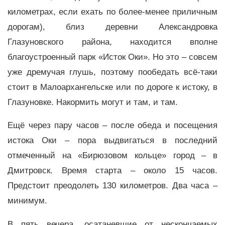
километрах, если ехать по более-менее приличным
дорогам), близ деревни Александровка
Глазуновского района, находится вполне
благоустроенный парк «Исток Оки». Но это – совсем
уже дремучая глушь, поэтому пообедать всё-таки
стоит в Малоархангельске или по дороге к истоку, в
Глазуновке. Накормить могут и там, и там.
Ещё через пару часов – после обеда и посещения
истока Оки – пора выдвигаться в последний
отмеченный на «Бирюзовом кольце» город – в
Дмитровск. Время старта – около 15 часов.
Предстоит преодолеть 130 километров. Два часа –
минимум.
В пять вечера, осатаневшие от нескончаемых