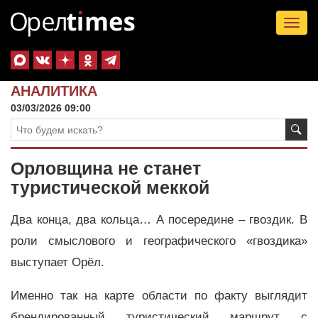
Tog
nav
АНАЛИТИКА
03/03/2026 09:00
Орловщина не станет
туристической меккой
Два конца, два кольца… А посередине – гвоздик. В
роли смыслового и географического «гвоздика»
выступает Орёл.
Именно так на карте области по факту выглядит
брендированный туристический маршрут с