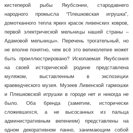
кистеперой рыбы Якубсонии, стародавнего
народного промысла “Плешковская игрушка”,
домотканного тепла ярких красок ливенских ковров,
первой электрической мельницы нашей страны –
Адамовой мельницы». Перечень трогательный, но
не вполне понятно, чем всё это великолепие может
быть проиллюстрировано? Ископаемая Якубсония
на своей исторической родине представлена
муляжом, выставленным в экспозиции
краеведческого музея. Музеев Ливенской гармошки
и Плешковской игрушки в городе нет и никогда не
было. Оба бренда (заметим, исторически
сложившихся, а не высосанных из пальца
административным велением) представлены на
одном декоративном панно, занимающим собой