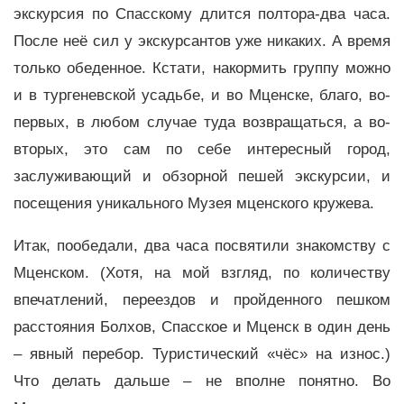
экскурсия по Спасскому длится полтора-два часа.
После неё сил у экскурсантов уже никаких. А время
только обеденное. Кстати, накормить группу можно
и в тургеневской усадьбе, и во Мценске, благо, во-
первых, в любом случае туда возвращаться, а во-
вторых, это сам по себе интересный город,
заслуживающий и обзорной пешей экскурсии, и
посещения уникального Музея мценского кружева.
Итак, пообедали, два часа посвятили знакомству с
Мценском. (Хотя, на мой взгляд, по количеству
впечатлений, переездов и пройденного пешком
расстояния Болхов, Спасское и Мценск в один день
– явный перебор. Туристический «чёс» на износ.)
Что делать дальше – не вполне понятно. Во