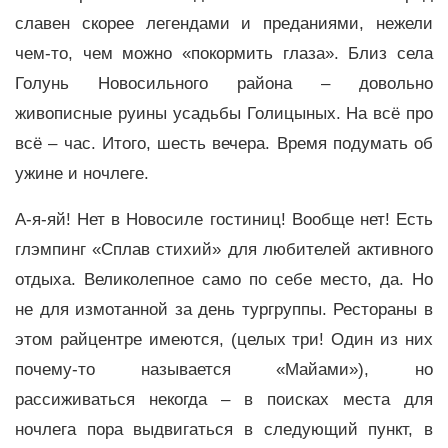
славен скорее легендами и преданиями, нежели
чем-то, чем можно «покормить глаза». Близ села
Голунь Новосильного района – довольно
живописные руины усадьбы Голицыных. На всё про
всё – час. Итого, шесть вечера. Время подумать об
ужине и ночлеге.
А-я-яй! Нет в Новосиле гостиниц! Вообще нет! Есть
глэмпинг «Сплав стихий» для любителей активного
отдыха. Великолепное само по себе место, да. Но
не для измотанной за день тургруппы. Рестораны в
этом райцентре имеются, (целых три! Один из них
почему-то называется «Майами»), но
рассиживаться некогда – в поисках места для
ночлега пора выдвигаться в следующий пункт, в