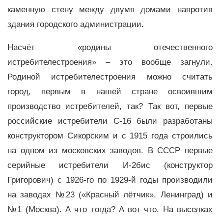
каменную стену между двумя домами напротив
здания городского администрации.
Насчёт «родины отечественного
истребителестроения» – это вообще загнули.
Родиной истребителестроения можно считать
город, первым в нашей стране освоившим
производство истребителей, так? Так вот, первые
российские истребители С-16 были разработаны
конструктором Сикорским и с 1915 года строились
на одном из московских заводов. В СССР первые
серийные истребители И-2бис (конструктор
Григорович) с 1926-го по 1929-й годы производили
на заводах №23 («Красный лётчик», Ленинград) и
№1 (Москва). А что тогда? А вот что. На выселках