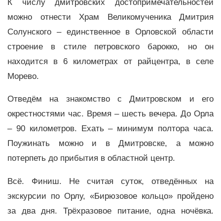
К числу дмитровских достопримечательностей
можно отнести Храм Великомученика Дмитрия
Солунского – единственное в Орловской области
строение в стиле петровского барокко, но он
находится в 6 километрах от райцентра, в селе
Морево.
Отведём на знакомство с Дмитровском и его
окрестностями час. Время – шесть вечера. До Орла
– 90 километров. Ехать – минимум полтора часа.
Поужинать можно и в Дмитровске, а можно
потерпеть до прибытия в областной центр.
Всё. Финиш. Не считая суток, отведённых на
экскурсии по Орлу, «Бирюзовое кольцо» пройдено
за два дня. Трёхразовое питание, одна ночёвка.