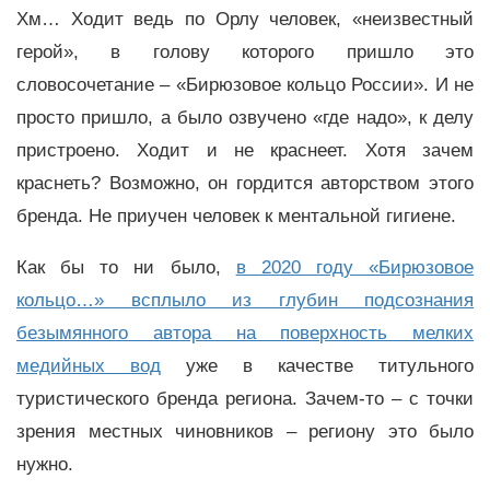
Хм… Ходит ведь по Орлу человек, «неизвестный
герой», в голову которого пришло это
словосочетание – «Бирюзовое кольцо России». И не
просто пришло, а было озвучено «где надо», к делу
пристроено. Ходит и не краснеет. Хотя зачем
краснеть? Возможно, он гордится авторством этого
бренда. Не приучен человек к ментальной гигиене.
Как бы то ни было,
в 2020 году «Бирюзовое
кольцо…» всплыло из глубин подсознания
безымянного автора на поверхность мелких
медийных вод
уже в качестве титульного
туристического бренда региона. Зачем-то – с точки
зрения местных чиновников – региону это было
нужно.