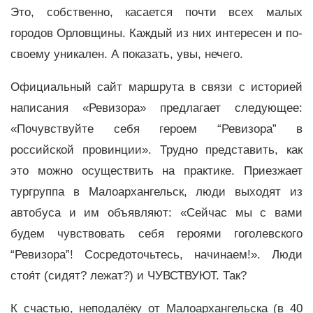
Это, собственно, касается почти всех малых
городов Орловщины. Каждый из них интересен и по-
своему уникален. А показать, увы, нечего.
Официальный сайт маршрута в связи с историей
написания «Ревизора» предлагает следующее:
«Почувствуйте себя героем “Ревизора” в
российской провинции». Трудно представить, как
это можно осуществить на практике. Приезжает
тургруппа в Малоархангельск, люди выходят из
автобуса и им объявляют: «Сейчас мы с вами
будем чувствовать себя героями гоголевского
“Ревизора”! Сосредоточьтесь, начинаем!». Люди
стоя́т (сидят? лежат?) и ЧУВСТВУЮТ. Так?
К счастью, неподалёку от Малоархангельска (в 40