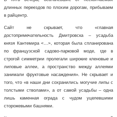
длинных переездов по плохим дорогам, прибываем
в райцентр.
Сайт не скрывает, что «главная
достопримечательность Дмитровска – усадьба
князя Кантемира <…>, которая была спланирована
по французской садово-парковой моде, где в
строгой симметрии пролегали широкие кленовые и
липовые аллеи, а пространство между аллеями
занимали фруктовые насаждения». Не скрывает и
того, что «в наши дни сохранились могучие липы с
толстыми стволами», а от самой усадьбы – одна
лишь каменная ограда с чудом уцелевшими
сторожевыми башнями.