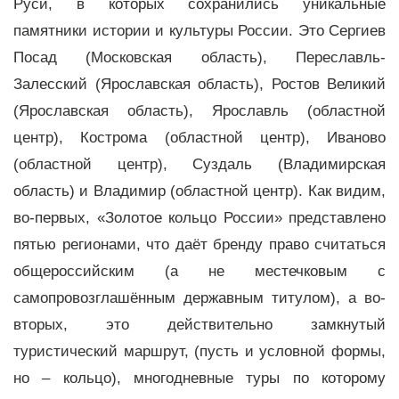
Руси, в которых сохранились уникальные
памятники истории и культуры России. Это Сергиев
Посад (Московская область), Переславль-
Залесский (Ярославская область), Ростов Великий
(Ярославская область), Ярославль (областной
центр), Кострома (областной центр), Иваново
(областной центр), Суздаль (Владимирская
область) и Владимир (областной центр). Как видим,
во-первых, «Золотое кольцо России» представлено
пятью регионами, что даёт бренду право считаться
общероссийским (а не местечковым с
самопровозглашённым державным титулом), а во-
вторых, это действительно замкнутый
туристический маршрут, (пусть и условной формы,
но – кольцо), многодневные туры по которому