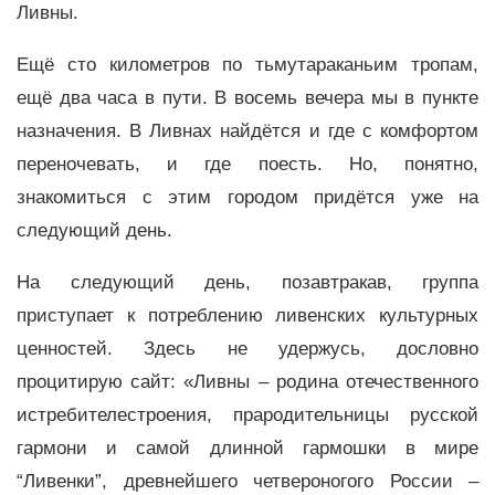
Ливны.
Ещё сто километров по тьмутараканьим тропам,
ещё два часа в пути. В восемь вечера мы в пункте
назначения. В Ливнах найдётся и где с комфортом
переночевать, и где поесть. Но, понятно,
знакомиться с этим городом придётся уже на
следующий день.
На следующий день, позавтракав, группа
приступает к потреблению ливенских культурных
ценностей. Здесь не удержусь, дословно
процитирую сайт: «Ливны – родина отечественного
истребителестроения, прародительницы русской
гармони и самой длинной гармошки в мире
“Ливенки”, древнейшего четвероногого России –