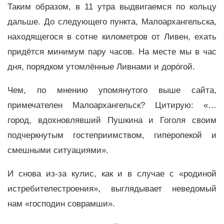
Таким образом, в 11 утра выдвигаемся по кольцу
дальше. До следующего пункта, Малоархангельска,
находящегося в сотне километров от Ливен, ехать
придётся минимум пару часов. На месте мы в час
дня, порядком утомлённые Ливнами и доро́гой.
Чем, по мнению упомянутого выше сайта,
примечателен Малоархангельск? Цитирую: «…
город, вдохновлявший Пушкина и Гоголя своим
подчеркнутым гостеприимством, гиперопекой и
смешными ситуациями».
И снова из-за кулис, как и в случае с «родиной
истребителестроения», выглядывает неведомый
нам «господин соврамши».