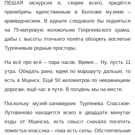
ПЕШАЯ экскурсия и, скорее всего, придётся
пренебречь единственным в Болхове музеем –
краеведческим. В идеале следовало бы подняться
на 75-метровую колокольню Георгиевского храма,
дабы с высоты птичьего полёта обозреть воспетые
Тургеневым родные просторы.
На всё про всё – пара часов. Время… Ну, пусть 11
утра. Обедать рано, едем по маршруту дальше, то
есть в Мценск. Ещё 50 километров по неважнецким
дорогам, ещё час в пути. В полдень мы на месте.
Поскольку музей-заповедник Тургенева Спасское-
Лутовиново находится всего в двадцати минутах
езды от Мценска, есть смысл сначала посетить
поместье классика – пока есть силы. Обстоятельная