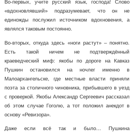
Во-первых, учите русский язык, господа! Слово
«вдохновлявший» подразумевает, что он не
единожды послужил источником вдохновения, а
являлся таковым постоянно.
Во-вторых, откуда здесь «ноги растут» – понятно.
Есть такой ничем не подтверждённый
краеведческий миф: якобы по дороге на Кавказ
Пушкин остановился на ночлег именно в
Малоархангельске, где местные власти приняли
поэта за столичного чиновника, прибывшего в уезд
с проверкой. Якобы Александр Сергеевич рассказал
об этом случае Гоголю, а тот положил анекдот в
основу «Ревизора».
Даже если всё так и было… Пушкина