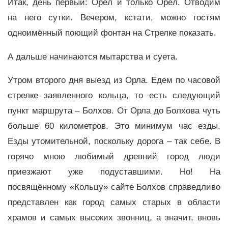
Итак, день первый: Орёл и только Орёл. Отводим
на него сутки. Вечером, кстати, можно гостям
одноимённый поющий фонтан на Стрелке показать.
А дальше начинаются мытарства и суета.
Утром второго дня выезд из Орла. Едем по часовой
стрелке заявленного кольца, то есть следующий
пункт маршрута – Болхов. От Орла до Болхова чуть
больше 60 километров. Это минимум час езды.
Езды утомительной, поскольку дорога – так себе. В
горячо мною любимый древний город люди
приезжают уже подуставшими. Но! На
посвящённому «Кольцу» сайте Болхов справедливо
представлен как город самых старых в области
храмов и самых высоких звонниц, а значит, вновь