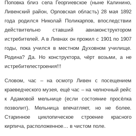
Поповка близ села Георгиевское (ныне Калинино,
Ливенский район, Орловская область) 28 мая 1892
года родился Николай Поликарпов, впоследствии
действительно ставший авиаконструктором
истребителей. А в Ливнах он прожил с 1901 по 1907
годы, пока учился в местном Духовном училище.
Родина? Да. Но конструктора, чёрт возьми, а не
истребителестроения!!!
Словом, час – на осмотр Ливен с посещением
краеведческого музея, ещё час – на челночный рейс
к Адамовой мельнице (если состояние просёлка
позволит). Мельница впечатляет, но не более.
Старинное циклопическое строение красного
кирпича, расположенное… в чистом поле.