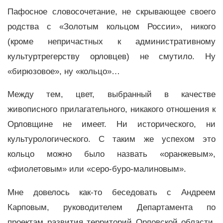
Пафосное словосочетание, не скрывающее своего
родства с «Золотым кольцом России», никого
(кроме непричастных к административному
культуртрегерству орловцев) не смутило. Ну
«бирюзовое», ну «кольцо»…
Между тем, цвет, выбранный в качестве
живописного прилагательного, никакого отношения к
Орловщине не имеет. Ни исторического, ни
культурологического. С таким же успехом это
кольцо можно было назвать «оранжевым»,
«фиолетовым» или «серо-буро-малиновым».
Мне довелось как-то беседовать с Андреем
Карповым, руководителем Департамента по
проектам развития территорий Орловской области,