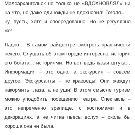
Малоархангельск не только не «ВДОХНОВЛЯЛ» ни
на что, но даже единожды не вдохновил! Гоголя… –
ну, пусть, хотя и опосредованно. Но не регулярно
же!
Ладно… В самом райцентре смотреть практически
нечего. Слушать об этом городе интересно, история
его богата… историями. Но вот ведь какая штука…
Информация – это одно, а экскурсия – совсем
другое. Экскурсанты – не краеведы! Они жаждут
накормить глаза, а не уши! В этом смысле туризм
можно уподобить посещению театра. Спектакль –
это непременно зрелище, с костюмами и в
декорациях, а не читка пьесы вслух – сколь бы
хороша она ни была.