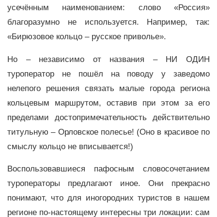
усечённым наименованием: слово «Россия»
благоразумно не используется. Например, так:
«Бирюзовое кольцо – русское приволье».
Но – независимо от названия – НИ ОДИН
туроператор не пошёл на поводу у заведомо
нелепого решения связать малые города региона
кольцевым маршрутом, оставив при этом за его
пределами достопримечательность действительно
титульную – Орловское полесье! (Оно в красивое по
смыслу кольцо не вписывается!)
Воспользовавшиеся пафосным словосочетанием
туроператоры предлагают иное. Они прекрасно
понимают, что для иногородних туристов в нашем
регионе по-настоящему интересны три локации: сам