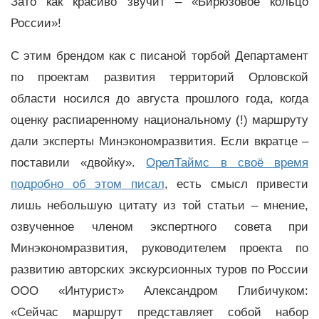
Зато как красиво звучит – «Бирюзовое кольцо
России»!
С этим брендом как с писаной торбой Департамент
по проектам развития территорий Орловской
области носился до августа прошлого года, когда
оценку распиаренному национальному (!) маршруту
дали эксперты Минэкономразвития. Если вкратце –
поставили «двойку».
ОрелТаймс в своё время
подробно об этом писал
, есть смысл привести
лишь небольшую цитату из той статьи – мнение,
озвученное членом экспертного совета при
Минэкономразвития, руководителем проекта по
развитию авторских экскурсионных туров по России
ООО «Интурист» Александром Глибичуком:
«Сейчас маршрут представляет собой набор