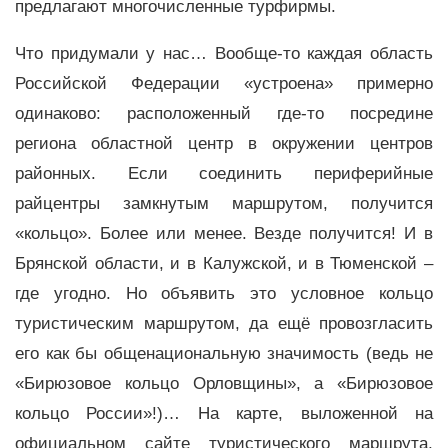
предлагают многочисленные турфирмы.
Что придумали у нас… Вообще-то каждая область
Российской Федерации «устроена» примерно
одинаково: расположенный где-то посредине
региона областной центр в окружении центров
районных. Если соединить периферийные
райцентры замкнутым маршрутом, получится
«кольцо». Более или менее. Везде получится! И в
Брянской области, и в Калужской, и в Тюменской –
где угодно. Но объявить это условное кольцо
туристическим маршрутом, да ещё провозгласить
его как бы общенациональную значимость (ведь не
«Бирюзовое кольцо Орловщины», а «Бирюзовое
кольцо России»!)… На карте, выложенной на
официальном сайте туристического маршрута,