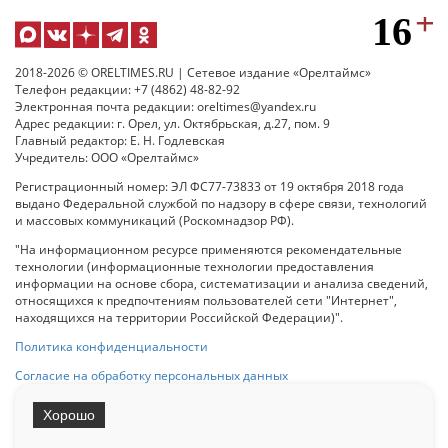
2018-2026 © ORELTIMES.RU | Сетевое издание «Орелтаймс»
Телефон редакции: +7 (4862) 48-82-92
Электронная почта редакции: oreltimes@yandex.ru
Адрес редакции: г. Орел, ул. Октябрьская, д.27, пом. 9
Главный редактор: Е. Н. Годлевская
Учредитель: ООО «Орелтаймс»
Регистрационный номер: ЭЛ ФС77-73833 от 19 октября 2018 года
выдано Федеральной службой по надзору в сфере связи, технологий
и массовых коммуникаций (Роскомнадзор РФ).
"На информационном ресурсе применяются рекомендательные
технологии (информационные технологии предоставления
информации на основе сбора, систематизации и анализа сведений,
относящихся к предпочтениям пользователей сети "Интернет",
находящихся на территории Российской Федерации)".
Политика конфиденциальности
Согласие на обработку персональных данных
Хорошо
При использовании любого материала с данного сайта гипер-ссылка