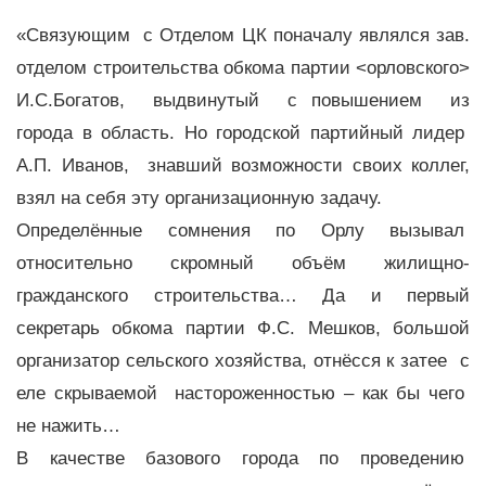
«Связующим с Отделом ЦК поначалу являлся зав.
отделом строительства обкома партии <орловского>
И.С.Богатов, выдвинутый с повышением из
города в область. Но городской партийный лидер
А.П. Иванов, знавший возможности своих коллег,
взял на себя эту организационную задачу.
Определённые сомнения по Орлу вызывал
относительно скромный объём жилищно-
гражданского строительства… Да и первый
секретарь обкома партии Ф.С. Мешков, большой
организатор сельского хозяйства, отнёсся к затее с
еле скрываемой настороженностью – как бы чего
не нажить…
В качестве базового города по проведению