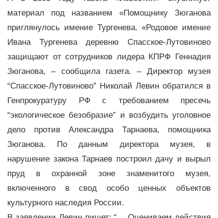
материал под названием «Помощнику Зюганова
приглянулось имение Тургенева. «Родовое имение
Ивана Тургенева деревню Спасское-Лутовиново
защищают от сотрудников лидера КПРФ Геннадия
Зюганова, – сообщила газета. – Директор музея
“Спасское-Лутовиново” Николай Левин обратился в
Генпрокуратуру РФ с требованием пресечь
“экологическое безобразие” и возбудить уголовное
дело против Александра Тарнаева, помощника
Зюганова. По данным директора музея, в
нарушение закона Тарнаев построил дачу и вырыл
пруд в охранной зоне знаменитого музея,
включенного в свод особо ценных объектов
культурного наследия России.
В заявлении Левин пишет: “… Оцениваем действия