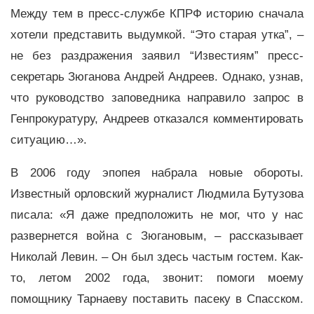
Между тем в пресс-службе КПРФ историю сначала
хотели представить выдумкой. “Это старая утка”, –
не без раздражения заявил “Известиям” пресс-
секретарь Зюганова Андрей Андреев. Однако, узнав,
что руководство заповедника направило запрос в
Генпрокуратуру, Андреев отказался комментировать
ситуацию…».
В 2006 году эпопея набрала новые обороты.
Известный орловский журналист Людмила Бутузова
писала: «Я даже предположить не мог, что у нас
развернется война с Зюгановым, – рассказывает
Николай Левин. – Он был здесь частым гостем. Как-
то, летом 2002 года, звонит: помоги моему
помощнику Тарнаеву поставить пасеку в Спасском.