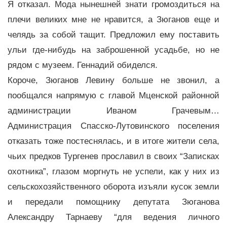
Я отказал. Мода нынешней знати громоздиться на
плечи великих мне не нравится, а Зюганов еще и
челядь за собой тащит. Предложил ему поставить
ульи где-нибудь на заброшенной усадьбе, но не
рядом с музеем. Геннадий обиделся.
Короче, Зюганов Левину больше не звонил, а
пообщался напрямую с главой Мценской районной
администрации Иваном Грачевым…
Администрация Спасско-Лутовинского поселения
отказать тоже постеснялась, и в итоге жители села,
чьих предков Тургенев прославил в своих “Записках
охотника”, глазом моргнуть не успели, как у них из
сельскохозяйственного оборота изъяли кусок земли
и передали помощнику депутата Зюганова
Александру Тарнаеву “для ведения личного