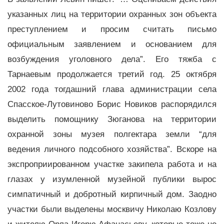
указанных лиц на территории охранных зон объекта
преступлением и просим считать письмо
официальным заявлением и основанием для
возбуждения уголовного дела”. Его тяжба с
Тарнаевым продолжается третий год. 25 октября
2002 года тогдашний глава администрации села
Спасское-Лутовиново Борис Новиков распорядился
выделить помощнику Зюганова на территории
охранной зоны музея полгектара земли “для
ведения личного подсобного хозяйства”. Вскоре на
экспроприированном участке закипела работа и на
глазах у изумленной музейной публики вырос
симпатичный и добротный кирпичный дом. Заодно
участки были выделены москвичу Николаю Козлову