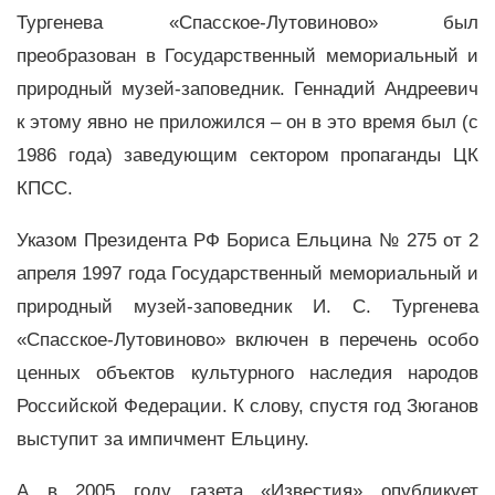
Тургенева «Спасское-Лутовиново» был
преобразован в Государственный мемориальный и
природный музей-заповедник. Геннадий Андреевич
к этому явно не приложился – он в это время был (с
1986 года) заведующим сектором пропаганды ЦК
КПСС.
Указом Президента РФ Бориса Ельцина № 275 от 2
апреля 1997 года Государственный мемориальный и
природный музей-заповедник И. С. Тургенева
«Спасское-Лутовиново» включен в перечень особо
ценных объектов культурного наследия народов
Российской Федерации. К слову, спустя год Зюганов
выступит за импичмент Ельцину.
А в 2005 году газета «Известия» опубликует