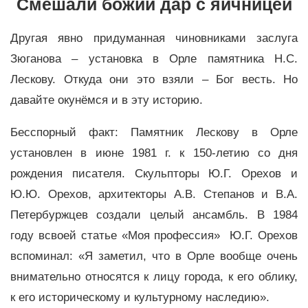
Смешали божий дар с яичницей
Другая явно придуманная чиновниками заслуга
Зюганова – установка в Орле памятника Н.С.
Лескову. Откуда они это взяли – Бог весть. Но
давайте окунёмся и в эту историю.
Бесспорный факт: Памятник Лескову в Орле
установлен в июне 1981 г. к 150-летию со дня
рождения писателя. Скульпторы Ю.Г. Орехов и
Ю.Ю. Орехов, архитекторы А.В. Степанов и В.А.
Петербуржцев создали целый ансамбль. В 1984
году всвоей статье «Моя профессия» Ю.Г. Орехов
вспоминал: «Я заметил, что в Орле вообще очень
внимательно относятся к лицу города, к его облику,
к его историческому и культурному наследию».