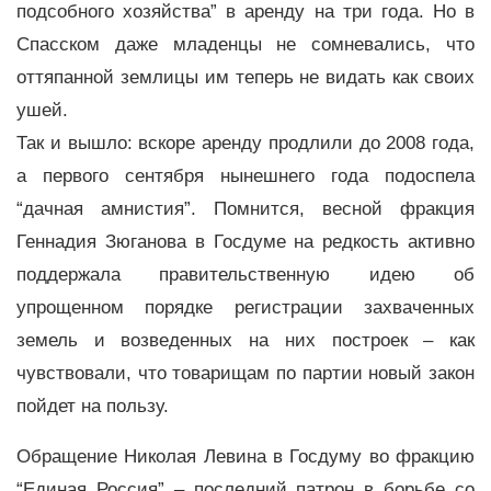
подсобного хозяйства” в аренду на три года. Но в
Спасском даже младенцы не сомневались, что
оттяпанной землицы им теперь не видать как своих
ушей.
Так и вышло: вскоре аренду продлили до 2008 года,
а первого сентября нынешнего года подоспела
“дачная амнистия”. Помнится, весной фракция
Геннадия Зюганова в Госдуме на редкость активно
поддержала правительственную идею об
упрощенном порядке регистрации захваченных
земель и возведенных на них построек – как
чувствовали, что товарищам по партии новый закон
пойдет на пользу.
Обращение Николая Левина в Госдуму во фракцию
“Единая Россия” – последний патрон в борьбе со