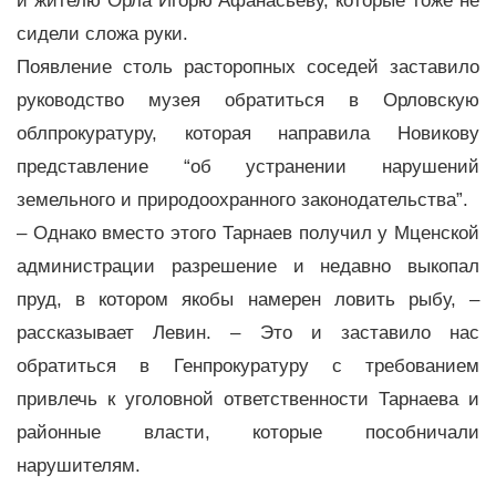
и жителю Орла Игорю Афанасьеву, которые тоже не
сидели сложа руки.
Появление столь расторопных соседей заставило
руководство музея обратиться в Орловскую
облпрокуратуру, которая направила Новикову
представление “об устранении нарушений
земельного и природоохранного законодательства”.
– Однако вместо этого Тарнаев получил у Мценской
администрации разрешение и недавно выкопал
пруд, в котором якобы намерен ловить рыбу, –
рассказывает Левин. – Это и заставило нас
обратиться в Генпрокуратуру с требованием
привлечь к уголовной ответственности Тарнаева и
районные власти, которые пособничали
нарушителям.