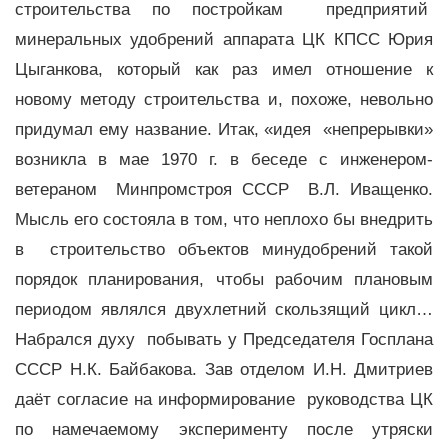
строительства по постройкам предприятий
минеральных удобрений аппарата ЦК КПСС Юрия
Цыганкова, который как раз имел отношение к
новому методу строительства и, похоже, невольно
придумал ему название. Итак, «идея «непрерывки»
возникла в мае 1970 г. в беседе с инженером-
ветераном Минпромстроя СССР В.Л. Иващенко.
Мысль его состояла в том, что неплохо бы внедрить
в строительство объектов минудобрений такой
порядок планирования, чтобы рабочим плановым
периодом являлся двухлетний скользящий цикл…
Набрался духу побывать у Председателя Госплана
СССР Н.К. Байбакова. Зав отделом И.Н. Дмитриев
даёт согласие на информирование руководства ЦК
по намечаемому эксперименту после утряски