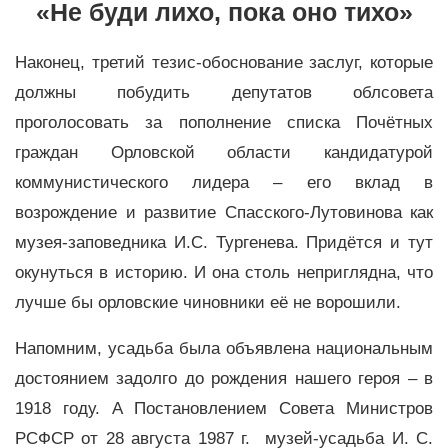
«Не буди лихо, пока оно тихо»
Наконец, третий тезис-обоснование заслуг, которые
должны побудить депутатов облсовета
проголосовать за пополнение списка Почётных
граждан Орловской области кандидатурой
коммунистического лидера – его вклад в
возрождение и развитие Спасского-Лутовинова как
музея-заповедника И.С. Тургенева. Придётся и тут
окунуться в историю. И она столь неприглядна, что
лучше бы орловские чиновники её не ворошили.
Напомним, усадьба была объявлена национальным
достоянием задолго до рождения нашего героя – в
1918 году. А Постановлением Совета Министров
РСФСР от 28 августа 1987 г. музей-усадьба И. С.