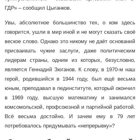
ГДР» – сообщил Цыганков.
Увы, абсолютное большинство тех, о ком здесь
говорится, ушли в мир иной и не могут сказать своё
веское слово. Однако это никому не даёт оснований
присваивать чужие заслуги, даже политическим
лидерам страны, одним из которых, безусловно,
является Геннадий Зюганов. К слову, в 1970-м наш
герой, родившийся в 1944 году, был ещё весьма
юным, преподавал в пединституте, который окончил
в 1969 году, высшую математику и занимался
комсомольской, профсоюзной и партийной работой.
Всё весьма достойно. И зачем ему в 79 лет
потребовалось придумывать «непрерывку»?