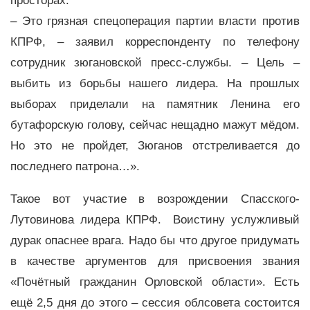
просторах.
– Это грязная спецоперация партии власти против
КПРФ, – заявил корреспонденту по телефону
сотрудник зюгановской пресс-службы. – Цель –
выбить из борьбы нашего лидера. На прошлых
выборах приделали на памятник Ленина его
бутафорскую голову, сейчас нещадно мажут мёдом.
Но это не пройдет, Зюганов отстреливается до
последнего патрона…».
Такое вот участие в возрождении Спасского-
Лутовинова лидера КПРФ. Воистину услужливый
дурак опаснее врага. Надо бы что другое придумать
в качестве аргументов для присвоения звания
«Почётный гражданин Орловской области». Есть
ещё 2,5 дня до этого – сессия облсовета состоится