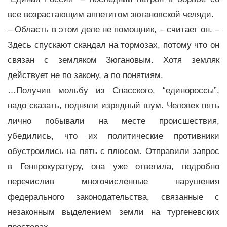
все возрастающим аппетитом зюгановской челяди.
– Область в этом деле не помощник, – считает он. –
Здесь спускают скандал на тормозах, потому что он
связан с земляком Зюгановым. Хотя земляк
действует не по закону, а по понятиям.
…Получив мольбу из Спасского, “единороссы”,
надо сказать, подняли изрядный шум. Человек пять
лично побывали на месте происшествия,
убедились, что их политические противники
обустроились на пять с плюсом. Отправили запрос
в Генпрокуратуру, она уже ответила, подробно
перечислив многочисленные нарушения
федерального законодательства, связанные с
незаконным выделением земли на тургеневских