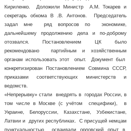
Кириленко. Доложили Министр А.М. Токарев и
секретарь обкома В .В. Антонов. Председатель
задал мне ряд вопросов по экономике,
дальнейшему продолжению дела и по-доброму
отозвался. Постановлением ЦК было
рекомендовано партийным и хозяйственным
органам использовать этот опыт. Документ был
конкретизирован Постановлением Совмина СССР,
приказами соответствующих министерств и
ведомств.
«Непрерывку» стали внедрять в городах России, в
том числе в Москве (с учётом специфики), в
Украине, Белоруссии, Казахстане, Узбекистане,
Латвии и других республиках. С присущей немцам
пунктуальностью осваивали орловский опыт в