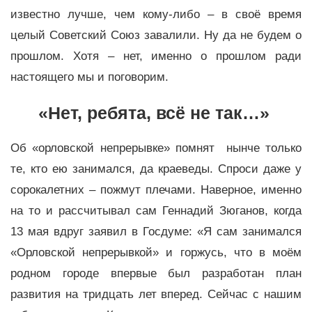
известно лучше, чем кому-либо – в своё время
целый Советский Союз завалили. Ну да не будем о
прошлом. Хотя – нет, именно о прошлом ради
настоящего мы и поговорим.
«Нет, ребята, всё не так…»
Об «орловской непрерывке» помнят нынче только
те, кто ею занимался, да краеведы. Спроси даже у
сорокалетних – пожмут плечами. Наверное, именно
на то и рассчитывал сам Геннадий Зюганов, когда
13 мая вдруг заявил в Госдуме: «Я сам занимался
«Орловской непрерывкой» и горжусь, что в моём
родном городе впервые был разработан план
развития на тридцать лет вперед. Сейчас с нашим