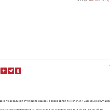
дано Федеральной службой по надзору в сфере связи, технологий и массовых коммуника
логии (информационные технологии предоставления информации на основе сбора,