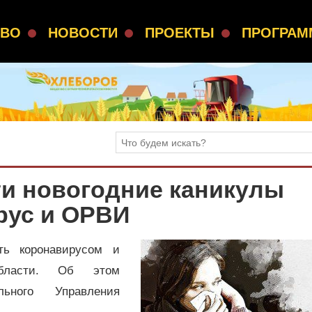
СВО
НОВОСТИ
ПРОЕКТЫ
ПРОГРА
ти новогодние каникулы
рус и ОРВИ
ть коронавирусом и
бласти. Об этом
льного Управления