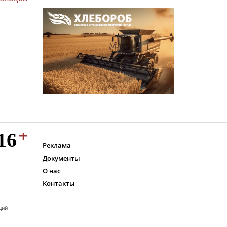
Реклама
Документы
О нас
Контакты
ций