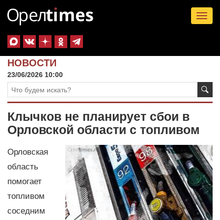
Tog
nav
НОВОСТИ
23/06/2026 10:00
Клычков не планирует сбои в
Орловской области с топливом
Орловская
область
помогает
топливом
соседним