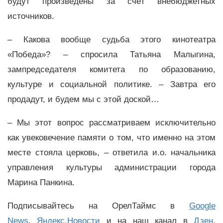
будут произведены за счёт внебюджетных
источников.
– Какова вообще судьба этого кинотеатра
«Победа»? – спросила Татьяна Малыгина,
зампредседателя комитета по образованию,
культуре и социальной политике. – Завтра его
продадут, и будем мы с этой доской…
– Мы этот вопрос рассматриваем исключительно
как увековечение памяти о том, что именно на этом
месте стояла церковь, – ответила и.о. начальника
управления культуры администрации города
Марина Панкина.
Подписывайтесь на ОрелТаймс в
Google
News
,
Яндекс.Новости
и на наш канал в
Дзен
,