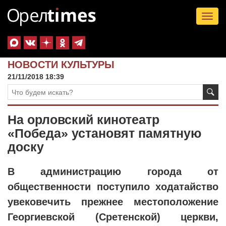
Tog
nav
НОВОСТИ КУЛЬТУРЫ
21/11/2018 18:39
На орловский кинотеатр
«Победа» установят памятную
доску
В администрацию города от
общественности поступило ходатайство
увековечить прежнее местоположение
Георгиевской (Сретенской) церкви,