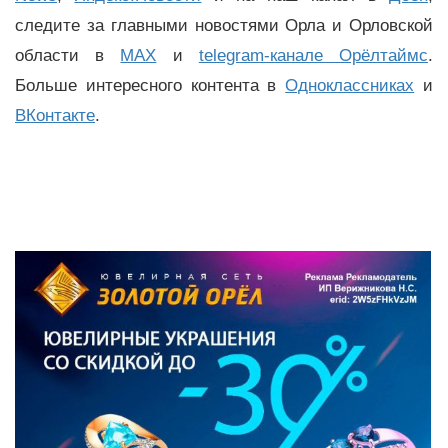
следите за главными новостями Орла и Орловской
области в
MAX
и
telegram-канале Орёлтаймс
.
Больше интересного контента в
Одноклассниках
и
ВКонтакте
.