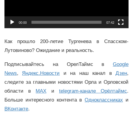
00:00
07:42
Как прошло 200-летие Тургенева в Спасском-
Лутовиново? Ожидание и реальность.
Подписывайтесь на ОрелТаймс в
Google
News
,
Яндекс.Новости
и на наш канал в
Дзен
,
следите за главными новостями Орла и Орловской
области в
MAX
и
telegram-канале Орёлтаймс
.
Больше интересного контента в
Одноклассниках
и
ВКонтакте
.