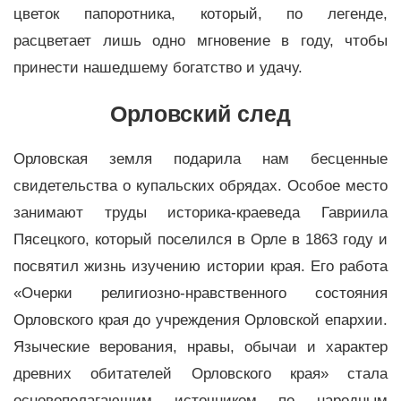
цветок папоротника, который, по легенде,
расцветает лишь одно мгновение в году, чтобы
принести нашедшему богатство и удачу.
Орловский след
Орловская земля подарила нам бесценные
свидетельства о купальских обрядах. Особое место
занимают труды историка-краеведа Гавриила
Пясецкого, который поселился в Орле в 1863 году и
посвятил жизнь изучению истории края. Его работа
«Очерки религиозно-нравственного состояния
Орловского края до учреждения Орловской епархии.
Языческие верования, нравы, обычаи и характер
древних обитателей Орловского края» стала
основополагающим источником по народным