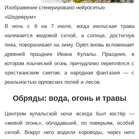
Изображение сгенерировано нейросетью
«Шедеврум»
В ночь с 6 на 7 июля, когда июльская трава
наливается медовой силой, а солнце, достигнув
пика, поворачивает на зиму, Орёл вновь вспоминает
древний праздник Ивана Купалы. Праздник, в
котором языческий огонь причудливо переплёлся с
христианским светом, а народная фантазия — с
реальностью орловских полей и лесов.
Обряды: вода, огонь и травы
Центром купальской ночи всегда был костёр —
«живой огонь», обладавший, по поверьям, особой
силой. Вокруг него водили хороводы, через него