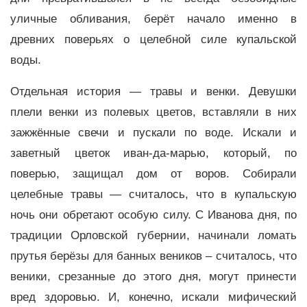
уличные обливания, берёт начало именно в
древних поверьях о целебной силе купальской
воды.
Отдельная история — травы и венки. Девушки
плели венки из полевых цветов, вставляли в них
зажжённые свечи и пускали по воде. Искали и
заветный цветок иван-да-марью, который, по
поверью, защищал дом от воров. Собирали
целебные травы — считалось, что в купальскую
ночь они обретают особую силу. С Иванова дня, по
традиции Орловской губернии, начинали ломать
прутья берёзы для банных веников – считалось, что
веники, срезанные до этого дня, могут принести
вред здоровью. И, конечно, искали мифический