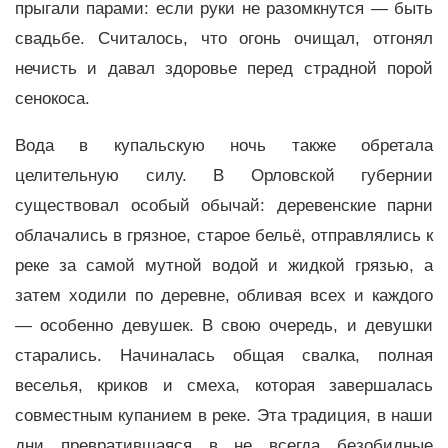
прыгали парами: если руки не разомкнутся — быть
свадьбе. Считалось, что огонь очищал, отгонял
нечисть и давал здоровье перед страдной порой
сенокоса.
Вода в купальскую ночь также обретала
целительную силу. В Орловской губернии
существовал особый обычай: деревенские парни
облачались в грязное, старое бельё, отправлялись к
реке за самой мутной водой и жидкой грязью, а
затем ходили по деревне, обливая всех и каждого
— особенно девушек. В свою очередь, и девушки
старались. Начиналась общая свалка, полная
веселья, криков и смеха, которая завершалась
совместным купанием в реке. Эта традиция, в наши
дни превратившаяся в не всегда безобидные