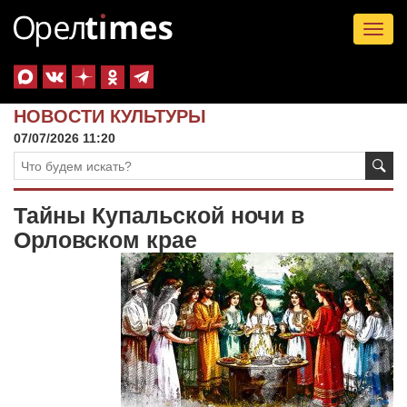
Tog
nav
НОВОСТИ КУЛЬТУРЫ
07/07/2026 11:20
Тайны Купальской ночи в
Орловском крае