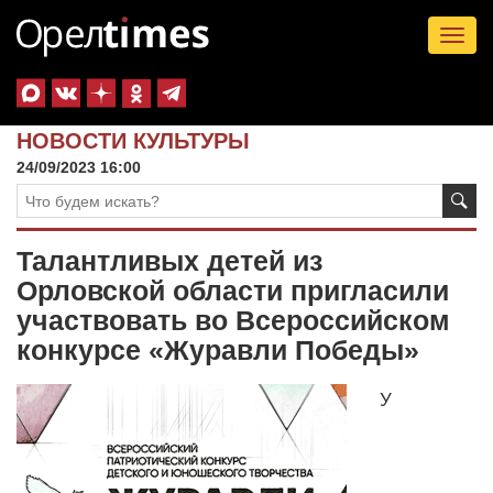
Tog
nav
НОВОСТИ КУЛЬТУРЫ
24/09/2023 16:00
Талантливых детей из
Орловской области пригласили
участвовать во Всероссийском
конкурсе «Журавли Победы»
У