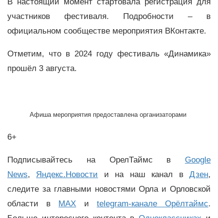
В настоящий момент стартовала регистрация для
участников фестиваля. Подробности – в
официальном сообществе мероприятия ВКонтакте.
Отметим, что в 2024 году фестиваль «Динамика»
прошёл 3 августа.
Афиша мероприятия предоставлена организаторами
6+
Подписывайтесь на ОрелТаймс в
Google
News
,
Яндекс.Новости
и на наш канал в
Дзен
,
следите за главными новостями Орла и Орловской
области в
MAX
и
telegram-канале Орёлтаймс
.