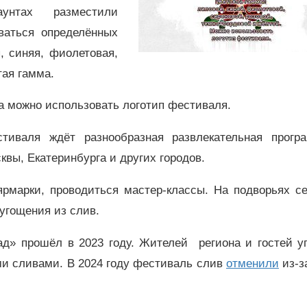
унтах разместили
ваться определённых
, синяя, фиолетовая,
тая гамма.
а можно использовать логотип фестиваля.
тиваля ждёт разнообразная развлекательная прогр
вы, Екатеринбурга и других городов.
ярмарки, проводиться мастер-классы. На подворьях с
угощения из слив.
ад» прошёл в 2023 году. Жителей региона и гостей у
и сливами. В 2024 году фестиваль слив
отменили
из-з