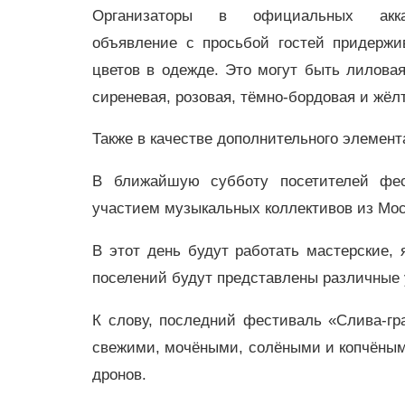
Организаторы в официальных акка
объявление с просьбой гостей придержи
цветов в одежде. Это могут быть лиловая
сиреневая, розовая, тёмно-бордовая и жёл
Также в качестве дополнительного элемент
В ближайшую субботу посетителей фес
участием музыкальных коллективов из Моск
В этот день будут работать мастерские, 
поселений будут представлены различные 
К слову, последний фестиваль «Слива-гр
свежими, мочёными, солёными и копчёным
дронов.