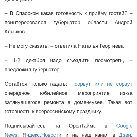
– В Спасском какая готовность к приёму гостей? –
поинтересовался губернатор области Андрей
Клычков.
– Не могу сказать, – ответила Наталья Георгиева
– 1-2 декабря надо съездить посмотреть, –
предложил губернатор.
Остаётся только гадать:
сорвут или не сорвут
очередное юбилейное мероприятие из-за
затянувшегося ремонта в доме-музее. Такая вот
готовность к всероссийскому празднику.
Подписывайтесь на ОрелТаймс в
Google
News
,
Яндекс.Новости
и на наш канал в
Дзен
,