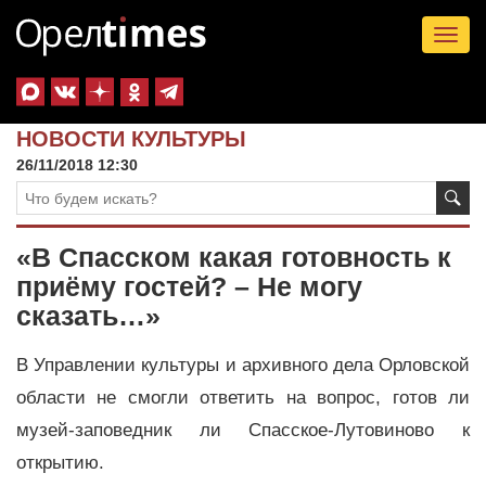
Tog
nav
НОВОСТИ КУЛЬТУРЫ
26/11/2018 12:30
«В Спасском какая готовность к
приёму гостей? – Не могу
сказать…»
В Управлении культуры и архивного дела Орловской
области не смогли ответить на вопрос, готов ли
музей-заповедник ли Спасское-Лутовиново к
открытию.