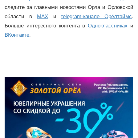
следите за главными новостями Орла и Орловской
области в
MAX
и
telegram-канале Орёлтаймс
.
Больше интересного контента в
Одноклассниках
и
ВКонтакте
.