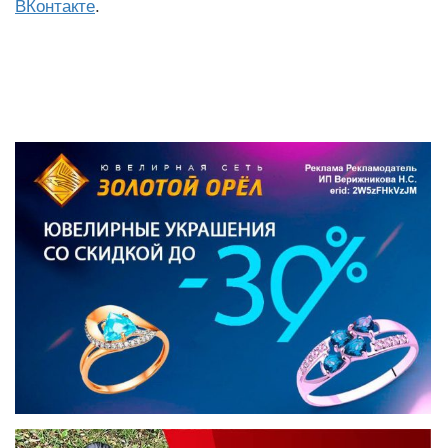
ВКонтакте
.