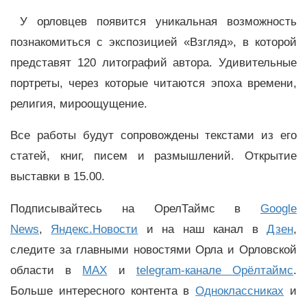
У орловцев появится уникальная возможность
познакомиться с экспозицией «Взгляд», в которой
представят 120 литографий автора. Удивительные
портреты, через которые читаются эпоха времени,
религия, мироощущение.
Все работы будут сопровождены текстами из его
статей, книг, писем и размышлений. Открытие
выставки в 15.00.
Подписывайтесь на ОрелТаймс в
Google
News
,
Яндекс.Новости
и на наш канал в
Дзен
,
следите за главными новостями Орла и Орловской
области в
MAX
и
telegram-канале Орёлтаймс
.
Больше интересного контента в
Одноклассниках
и