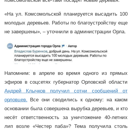
Комсомольской всё-таки посадят новые деревья.
«На ул. Комсомольской планируется высадить 100
молодых деревьев. Работы по благоустройству еще
не завершены», – уточнили в администрации Орла.
Напомним: в апреле во время одного из прямых
эфиров в соцсетях губернатор Орловской области
Андрей Клычков получил сотни сообщений от
орловцев.
Все они сводились к одному: на каком
основании была совершена вырубка деревьев, и кто
несёт ответственность за уничтожение 40-летних
лип возле «Честер паба»? Тема получила столь