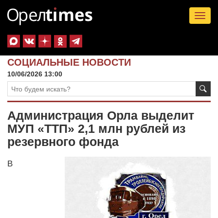
Tog
nav
СОЦИАЛЬНЫЕ НОВОСТИ
10/06/2026 13:00
Администрация Орла выделит
МУП «ТТП» 2,1 млн рублей из
резервного фонда
В