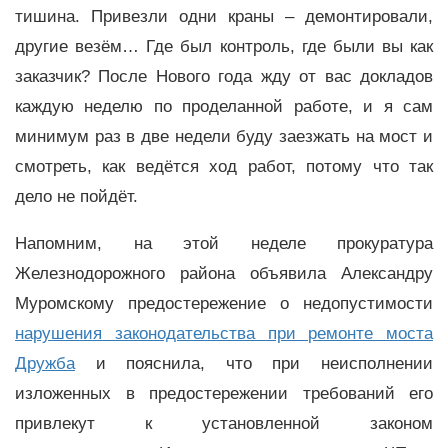
тишина. Привезли одни краны – демонтировали,
другие везём… Где был контроль, где были вы как
заказчик? После Нового года жду от вас докладов
каждую неделю по проделанной работе, и я сам
минимум раз в две недели буду заезжать на мост и
смотреть, как ведётся ход работ, потому что так
дело не пойдёт.
Напомним, на этой неделе прокуратура
Железнодорожного района объявила Александру
Муромскому предостережение о недопустимости
нарушения законодательства при ремонте моста
Дружба
и пояснила, что при неисполнении
изложенных в предостережении требований его
привлекут к установленной законом