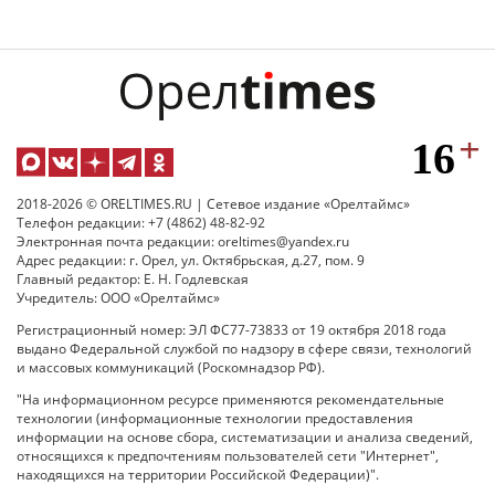
2018-2026 © ORELTIMES.RU | Сетевое издание «Орелтаймс»
Телефон редакции: +7 (4862) 48-82-92
Электронная почта редакции: oreltimes@yandex.ru
Адрес редакции: г. Орел, ул. Октябрьская, д.27, пом. 9
Главный редактор: Е. Н. Годлевская
Учредитель: ООО «Орелтаймс»
Регистрационный номер: ЭЛ ФС77-73833 от 19 октября 2018 года
выдано Федеральной службой по надзору в сфере связи, технологий
и массовых коммуникаций (Роскомнадзор РФ).
"На информационном ресурсе применяются рекомендательные
технологии (информационные технологии предоставления
информации на основе сбора, систематизации и анализа сведений,
относящихся к предпочтениям пользователей сети "Интернет",
находящихся на территории Российской Федерации)".