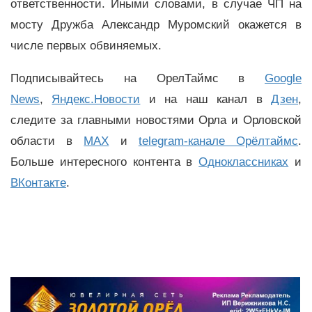
ответственности. Иными словами, в случае ЧП на
мосту Дружба Александр Муромский окажется в
числе первых обвиняемых.
Подписывайтесь на ОрелТаймс в
Google
News
,
Яндекс.Новости
и на наш канал в
Дзен
,
следите за главными новостями Орла и Орловской
области в
MAX
и
telegram-канале Орёлтаймс
.
Больше интересного контента в
Одноклассниках
и
ВКонтакте
.