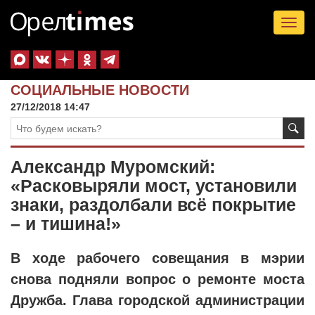
Tog
nav
СОЦИАЛЬНЫЕ НОВОСТИ
27/12/2018 14:47
Александр Муромский:
«Расковыряли мост, установили
знаки, раздолбали всё покрытие
– и тишина!»
В ходе рабочего совещания в мэрии
снова подняли вопрос о ремонте моста
Дружба. Глава городской администрации