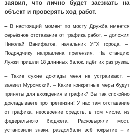
заявил, что лично будет заезжать на
объект и проверять ход работ.
– В настоящий момент по мосту Дружба имеется
серьёзное отставание от графика работ, – доложил
Николай Ванифатов, начальник УГХ города. –
Подрядчику направлена претензия. На станцию
Лужки пришли 18 длинных балок, идёт их разгрузка.
– Такие сухие доклады меня не устраивают, –
заявил Муромский. – Какие конкретные меры будут
приняты для вхождения в график? Вы так спокойно
докладываете про претензии! У нас там отставание
от графика, неосвоение средств, в том числе, из
федерального бюджета. Расковыряли мост,
установили знаки, раздолбали всё покрытие – и