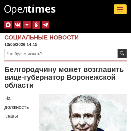
Tog
nav
СОЦИАЛЬНЫЕ НОВОСТИ
13/05/2026 14:15
Белгородчину может возглавить
вице-губернатор Воронежской
области
На
должность
главы