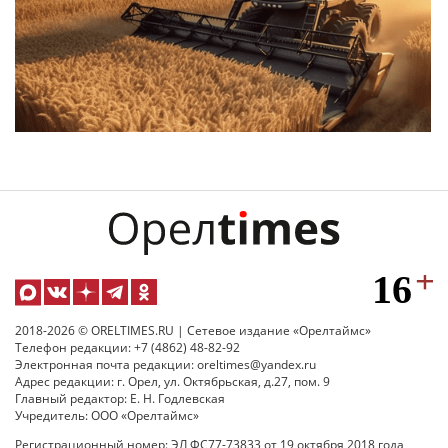
2018-2026 © ORELTIMES.RU | Сетевое издание «Орелтаймс»
Телефон редакции: +7 (4862) 48-82-92
Электронная почта редакции: oreltimes@yandex.ru
Адрес редакции: г. Орел, ул. Октябрьская, д.27, пом. 9
Главный редактор: Е. Н. Годлевская
Учредитель: ООО «Орелтаймс»
Регистрационный номер: ЭЛ ФС77-73833 от 19 октября 2018 года