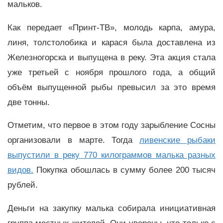
мальков.
Как передает «Принт-ТВ», молодь карпа, амура,
линя, толстолобика и карася была доставлена из
Железногорска и выпущена в реку. Эта акция стала
уже третьей с ноября прошлого года, а общий
объём выпущенной рыбы превысил за это время
две тонны.
Отметим, что первое в этом году зарыбление Сосны
организовали в марте. Тогда
ливенские рыбаки
выпустили в реку 770 килограммов малька разных
видов.
Покупка обошлась в сумму более 200 тысяч
рублей.
Деньги на закупку малька собирала инициативная