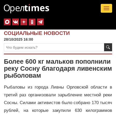
Tog
nav
СОЦИАЛЬНЫЕ НОВОСТИ
28/10/2025 16:00
Более 600 кг мальков пополнили
реку Сосну благодаря ливенским
рыболовам
Рыбаловы из города Ливны Орловской области в
третий раз организовали зарыбление местной реки
Сосны. Силами активистов было собрано 170 тысяч
рублей, на которые закупили 630 килограммов