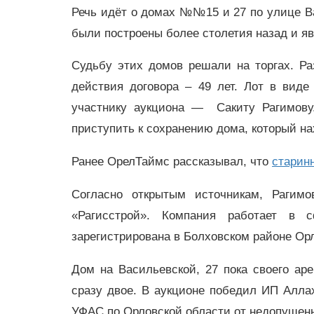
Речь идёт о домах №№15 и 27 по улице В
были построены более столетия назад и я
Судьбу этих домов решали на торгах. Ра
действия договора – 49 лет. Лот в вид
участнику аукциона — Сакиту Рагимову.
приступить к сохранению дома, который н
Ранее ОрелТаймс рассказывал, что
старин
Согласно открытым источникам, Рагим
«Рагисстрой». Компания работает в
зарегистрирована в Болховском районе Ор
Дом на Васильевской, 27 пока своего ар
сразу двое. В аукционе победил ИП Алла
УФАС по Орловской области от недопущенно