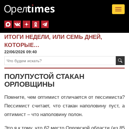
Tog
nav
ИТОГИ НЕДЕЛИ, ИЛИ СЕМЬ ДНЕЙ,
КОТОРЫЕ…
22/06/2026 09:40
ПОЛУПУСТОЙ СТАКАН
ОРЛОВЩИНЫ
Помните, чем оптимист отличается от пессимиста?
Пессимист считает, что стакан наполовину пуст, а
оптимист – что наполовину полон.
Это я к тому, что 62 место Орловской области (из 85