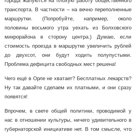
города жалуются на плохую работу общественного
транспорта. В частности – на вечно переполненные
маршрутки. (Попробуйте, например, около
половины восьмого утра уехать из Болховского
микрорайона в сторону центра.) Думаю, если
стоимость проезда в маршрутке увеличить рублей
до двухсот, они будут ходить полупустыми.
Проблема дефицита свободных мест решена!
Чего ещё в Орле не хватает? Бесплатных лекарств?
Ну так давайте сделаем их платными, и они сразу
появятся!
Впрочем, в свете общей политики, проводимой у
нас в отношении культуры, ничего удивительного в
губернаторской инициативе нет. В том смысле, что