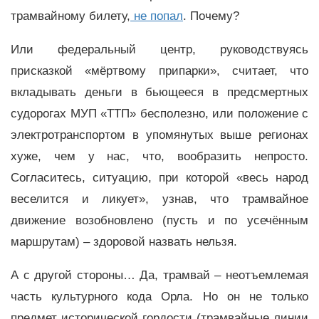
трамвайному билету,
не попал
. Почему?
Или федеральный центр, руководствуясь
присказкой «мёртвому припарки», считает, что
вкладывать деньги в бьющееся в предсмертных
судорогах МУП «ТТП» бесполезно, или положение с
электротранспортом в упомянутых выше регионах
хуже, чем у нас, что, вообразить непросто.
Согласитесь, ситуацию, при которой «весь народ
веселится и ликует», узнав, что трамвайное
движение возобновлено (пусть и по усечённым
маршрутам) – здоровой назвать нельзя.
А с другой стороны… Да, трамвай – неотъемлемая
часть культурного кода Орла. Но он не только
предмет исторической гордости (трамвайные линии