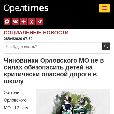
Tog
nav
СОЦИАЛЬНЫЕ НОВОСТИ
28/04/2026 07:30
Чиновники Орловского МО не в
силах обезопасить детей на
критически опасной дороге в
школу
Жители
Орловского
МО 12 лет