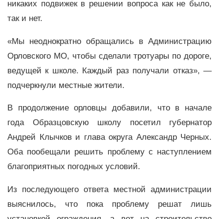
никаких подвижек в решении вопроса как не было,
так и нет.
«Мы неоднократно обращались в Администрацию
Орловского МО, чтобы сделали тротуары по дороге,
ведущей к школе. Каждый раз получали отказ», —
подчеркнули местные жители.
В продолжение орловцы добавили, что в начале
года Образцовскую школу посетил губернатор
Андрей Клычков и глава округа Александр Черных.
Оба пообещали решить проблему с наступлением
благоприятных погодных условий.
Из последующего ответа местной администрации
выяснилось, что пока проблему решат лишь
установкой ограждения, а вот на строительство