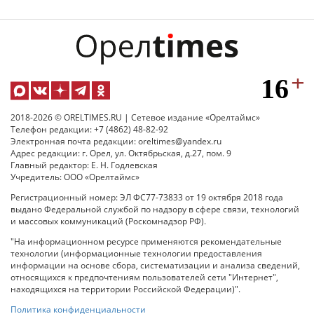
2018-2026 © ORELTIMES.RU | Сетевое издание «Орелтаймс»
Телефон редакции: +7 (4862) 48-82-92
Электронная почта редакции: oreltimes@yandex.ru
Адрес редакции: г. Орел, ул. Октябрьская, д.27, пом. 9
Главный редактор: Е. Н. Годлевская
Учредитель: ООО «Орелтаймс»
Регистрационный номер: ЭЛ ФС77-73833 от 19 октября 2018 года
выдано Федеральной службой по надзору в сфере связи, технологий
и массовых коммуникаций (Роскомнадзор РФ).
"На информационном ресурсе применяются рекомендательные
технологии (информационные технологии предоставления
информации на основе сбора, систематизации и анализа сведений,
относящихся к предпочтениям пользователей сети "Интернет",
находящихся на территории Российской Федерации)".
Политика конфиденциальности