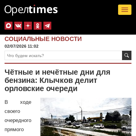
Tog
nav
СОЦИАЛЬНЫЕ НОВОСТИ
02/07/2026 11:02
Чётные и нечётные дни для
бензина: Клычков делит
орловские очереди
В ходе
своего
очередного
прямого