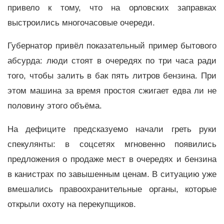
привело к тому, что на орловских заправках
выстроились многочасовые очереди.
Губернатор привёл показательный пример бытового
абсурда: люди стоят в очередях по три часа ради
того, чтобы залить в бак пять литров бензина. При
этом машина за время простоя сжигает едва ли не
половину этого объёма.
На дефиците предсказуемо начали греть руки
спекулянты: в соцсетях мгновенно появились
предложения о продаже мест в очередях и бензина
в канистрах по завышенным ценам. В ситуацию уже
вмешались правоохранительные органы, которые
открыли охоту на перекупщиков.