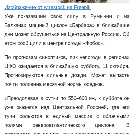
Изображение от wirestock на Freepik
Уже показавший свою силу в Румынии и на
Балканах мощный циклон «Барбара» в ближайшие
дни может обрушиться на Центральную Россию. Об
этом сообщили в центре погоды «Фобос».
По прогнозам синоптиков, пик непогоды в регионах
ЦФО ожидается в ближайшую субботу, 11 октября.
Прогнозируются сильные дожди. Может выпасть
почти половина месячной нормы осадков.
«Преодолевая в сутки по 550–600 км, к субботе он
уже окажется над Центральной Россией, где его
тучи сольются в единый массив с облачными
полями североатлантического циклона. В