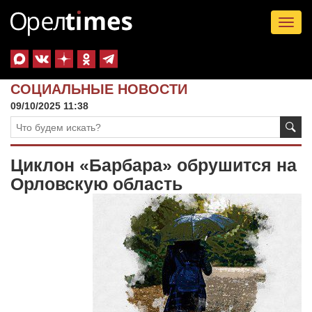
Tog
nav
СОЦИАЛЬНЫЕ НОВОСТИ
09/10/2025 11:38
Циклон «Барбара» обрушится на
Орловскую область