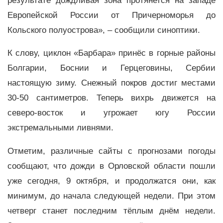
результате дождливая зона протянется на западе
Европейской России от Причерноморья до
Кольского полуострова», – сообщили синоптики.
К слову, циклон «Барбара» принёс в горные районы
Болгарии, Боснии и Герцеговины,
Сербии
настоящую зиму. Снежный покров достиг местами
30-50 сантиметров. Теперь вихрь движется на
северо-восток и угрожает югу России
экстремальными ливнями.
Отметим, различные сайты с прогнозами погоды
сообщают, что дожди в Орловской области пошли
уже сегодня, 9 октября, и продолжатся они, как
минимум, до начала следующей недели. При этом
четверг станет последним тёплым днём недели.