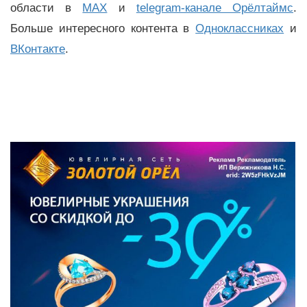
области в
MAX
и
telegram-канале Орёлтаймс
.
Больше интересного контента в
Одноклассниках
и
ВКонтакте
.