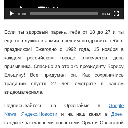
00:00
03:14
Если ты здоровый парень, тебе от 18 до 27 и ты
еще не служил в армии, спешим поздравить тебя с
праздником! Ежегодно с 1992 года, 15 ноября в
каждом российском городе отмечается день
призывника. Спасибо за это экс президенту Борису
Ельцину! Все придумал он. Как сохранились
традиции спустя 27 лет, смотрите в нашем
видеоматериале.
Подписывайтесь на ОрелТаймс в
Google
News
,
Яндекс.Новости
и на наш канал в
Дзен
,
следите за главными новостями Орла и Орловской