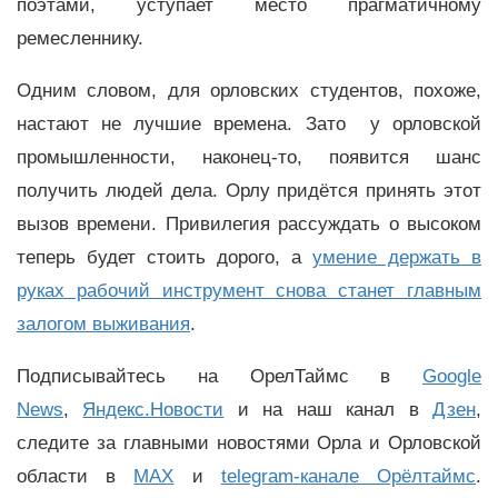
поэтами, уступает место прагматичному
ремесленнику.
Одним словом, для орловских студентов, похоже,
настают не лучшие времена. Зато у орловской
промышленности, наконец-то, появится шанс
получить людей дела. Орлу придётся принять этот
вызов времени. Привилегия рассуждать о высоком
теперь будет стоить дорого, а
умение держать в
руках рабочий инструмент снова станет главным
залогом выживания
.
Подписывайтесь на ОрелТаймс в
Google
News
,
Яндекс.Новости
и на наш канал в
Дзен
,
следите за главными новостями Орла и Орловской
области в
MAX
и
telegram-канале Орёлтаймс
.