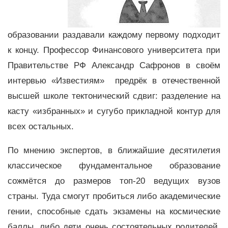
образовании раздавали каждому первому подходит
к концу. Профессор Финансового университета при
Правительстве РФ Александр Сафронов в своём
интервью «Известиям» предрёк в отечественной
высшей школе тектонический сдвиг: разделение на
касту «избранных» и сугубо прикладной контур для
всех остальных.
По мнению экспертов, в ближайшие десятилетия
классическое фундаментальное образование
сожмётся до размеров топ-20 ведущих вузов
страны. Туда смогут пробиться либо академические
гении, способные сдать экзамены на космические
баллы, либо дети очень состоятельных родителей.