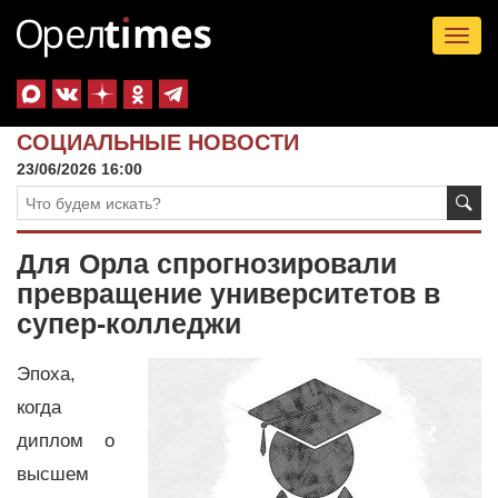
Tog
nav
СОЦИАЛЬНЫЕ НОВОСТИ
23/06/2026 16:00
Для Орла спрогнозировали
превращение университетов в
супер-колледжи
Эпоха,
когда
диплом о
высшем